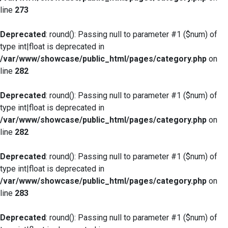
line
273
Deprecated
: round(): Passing null to parameter #1 ($num) of
type int|float is deprecated in
/var/www/showcase/public_html/pages/category.php
on
line
282
Deprecated
: round(): Passing null to parameter #1 ($num) of
type int|float is deprecated in
/var/www/showcase/public_html/pages/category.php
on
line
282
Deprecated
: round(): Passing null to parameter #1 ($num) of
type int|float is deprecated in
/var/www/showcase/public_html/pages/category.php
on
line
283
Deprecated
: round(): Passing null to parameter #1 ($num) of