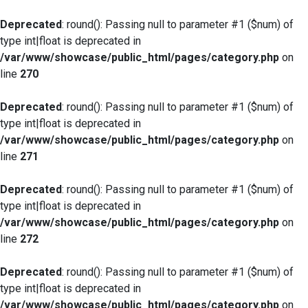
Deprecated
: round(): Passing null to parameter #1 ($num) of
type int|float is deprecated in
/var/www/showcase/public_html/pages/category.php
on
line
270
Deprecated
: round(): Passing null to parameter #1 ($num) of
type int|float is deprecated in
/var/www/showcase/public_html/pages/category.php
on
line
271
Deprecated
: round(): Passing null to parameter #1 ($num) of
type int|float is deprecated in
/var/www/showcase/public_html/pages/category.php
on
line
272
Deprecated
: round(): Passing null to parameter #1 ($num) of
type int|float is deprecated in
/var/www/showcase/public_html/pages/category.php
on