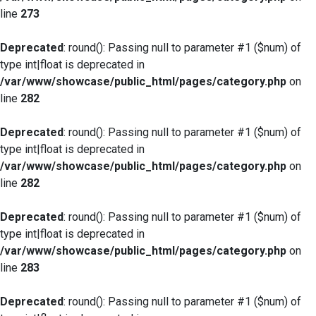
line
273
Deprecated
: round(): Passing null to parameter #1 ($num) of
type int|float is deprecated in
/var/www/showcase/public_html/pages/category.php
on
line
282
Deprecated
: round(): Passing null to parameter #1 ($num) of
type int|float is deprecated in
/var/www/showcase/public_html/pages/category.php
on
line
282
Deprecated
: round(): Passing null to parameter #1 ($num) of
type int|float is deprecated in
/var/www/showcase/public_html/pages/category.php
on
line
283
Deprecated
: round(): Passing null to parameter #1 ($num) of