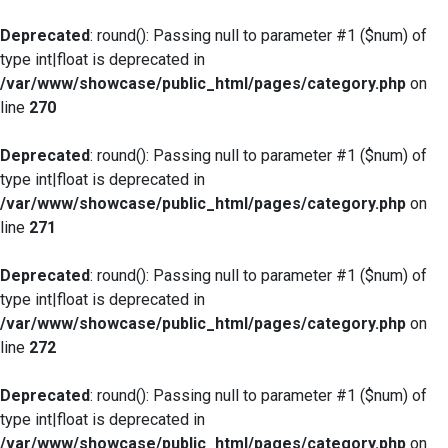
Deprecated
: round(): Passing null to parameter #1 ($num) of
type int|float is deprecated in
/var/www/showcase/public_html/pages/category.php
on
line
270
Deprecated
: round(): Passing null to parameter #1 ($num) of
type int|float is deprecated in
/var/www/showcase/public_html/pages/category.php
on
line
271
Deprecated
: round(): Passing null to parameter #1 ($num) of
type int|float is deprecated in
/var/www/showcase/public_html/pages/category.php
on
line
272
Deprecated
: round(): Passing null to parameter #1 ($num) of
type int|float is deprecated in
/var/www/showcase/public_html/pages/category.php
on