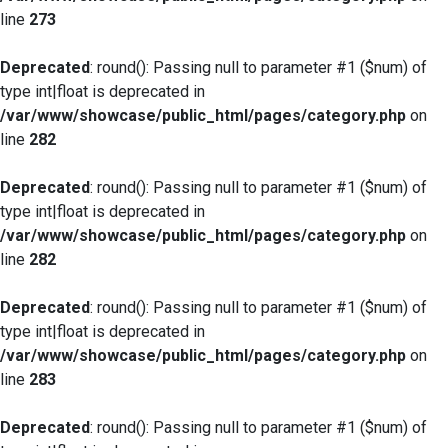
line
273
Deprecated
: round(): Passing null to parameter #1 ($num) of
type int|float is deprecated in
/var/www/showcase/public_html/pages/category.php
on
line
282
Deprecated
: round(): Passing null to parameter #1 ($num) of
type int|float is deprecated in
/var/www/showcase/public_html/pages/category.php
on
line
282
Deprecated
: round(): Passing null to parameter #1 ($num) of
type int|float is deprecated in
/var/www/showcase/public_html/pages/category.php
on
line
283
Deprecated
: round(): Passing null to parameter #1 ($num) of