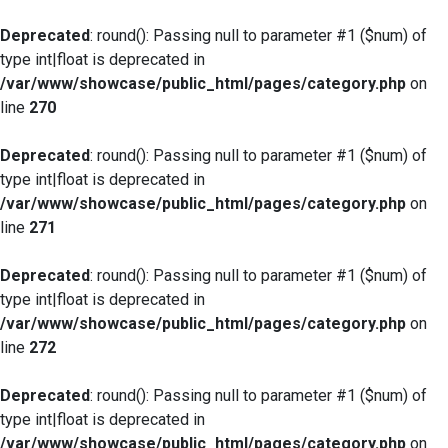
Deprecated
: round(): Passing null to parameter #1 ($num) of
type int|float is deprecated in
/var/www/showcase/public_html/pages/category.php
on
line
270
Deprecated
: round(): Passing null to parameter #1 ($num) of
type int|float is deprecated in
/var/www/showcase/public_html/pages/category.php
on
line
271
Deprecated
: round(): Passing null to parameter #1 ($num) of
type int|float is deprecated in
/var/www/showcase/public_html/pages/category.php
on
line
272
Deprecated
: round(): Passing null to parameter #1 ($num) of
type int|float is deprecated in
/var/www/showcase/public_html/pages/category.php
on