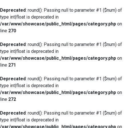
Deprecated
: round(): Passing null to parameter #1 ($num) of
type int|float is deprecated in
/var/www/showcase/public_html/pages/category.php
on
line
270
Deprecated
: round(): Passing null to parameter #1 ($num) of
type int|float is deprecated in
/var/www/showcase/public_html/pages/category.php
on
line
271
Deprecated
: round(): Passing null to parameter #1 ($num) of
type int|float is deprecated in
/var/www/showcase/public_html/pages/category.php
on
line
272
Deprecated
: round(): Passing null to parameter #1 ($num) of
type int|float is deprecated in
/var/www/showcase/public_html/pages/category.php
on