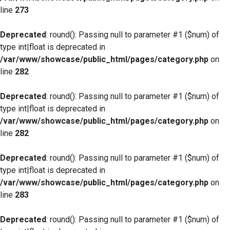
line
273
Deprecated
: round(): Passing null to parameter #1 ($num) of
type int|float is deprecated in
/var/www/showcase/public_html/pages/category.php
on
line
282
Deprecated
: round(): Passing null to parameter #1 ($num) of
type int|float is deprecated in
/var/www/showcase/public_html/pages/category.php
on
line
282
Deprecated
: round(): Passing null to parameter #1 ($num) of
type int|float is deprecated in
/var/www/showcase/public_html/pages/category.php
on
line
283
Deprecated
: round(): Passing null to parameter #1 ($num) of