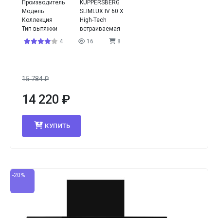
Производитель
KUPPERSBERG
Модель
SLIMLUX IV 60 X
Коллекция
High-Tech
Тип вытяжки
встраиваемая
4
16
8
15 784
₽
14 220
₽
КУПИТЬ
-20%