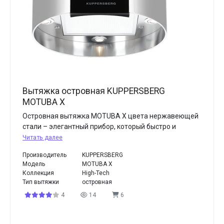
Вытяжка островная KUPPERSBERG
MOTUBA X
Островная вытяжка MOTUBA X цвета нержавеющей
стали – элегантный прибор, который быстро и
Читать далее
Производитель
KUPPERSBERG
Модель
MOTUBA X
Коллекция
High-Tech
Тип вытяжки
островная
4
14
6