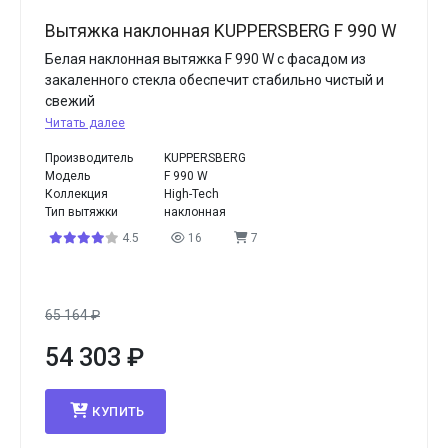
Вытяжка наклонная KUPPERSBERG F 990 W
Белая наклонная вытяжка F 990 W с фасадом из
закаленного стекла обеспечит стабильно чистый и
свежий
Читать далее
Производитель
KUPPERSBERG
Модель
F 990 W
Коллекция
High-Tech
Тип вытяжки
наклонная
4.5
16
7
65 164
₽
54 303
₽
КУПИТЬ