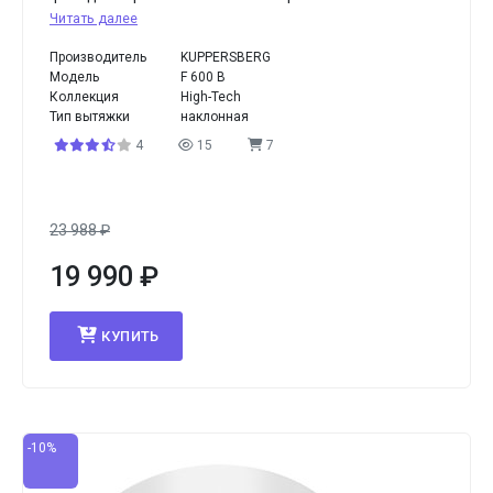
Читать далее
Производитель
KUPPERSBERG
Модель
F 600 B
Коллекция
High-Tech
Тип вытяжки
наклонная
4
15
7
23 988
₽
19 990
₽
КУПИТЬ
-10%