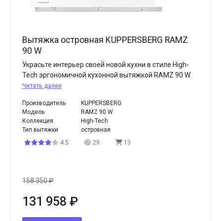
Вытяжка островная KUPPERSBERG RAMZ
90 W
Украсьте интерьер своей новой кухни в стиле High-
Tech эргономичной кухонной вытяжкой RAMZ 90 W
Читать далее
Производитель
KUPPERSBERG
Модель
RAMZ 90 W
Коллекция
High-Tech
Тип вытяжки
островная
4.5
29
13
158 350
₽
131 958
₽