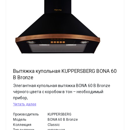
Вытяжка купольная KUPPERSBERG BONA 60
B Bronze
Элегантная купольная вытяжка BONA 60 B Bronze
чёрного цвета с коробом в тон – необходимый
прибор,
Читать далее
Производитель
KUPPERSBERG
Модель
BONA 60 B Bronze
Коллекция
Classic