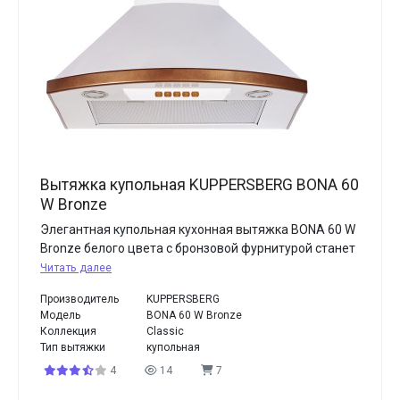
Вытяжка купольная KUPPERSBERG BONA 60
W Bronze
Элегантная купольная кухонная вытяжка BONA 60 W
Bronze белого цвета с бронзовой фурнитурой станет
Читать далее
Производитель
KUPPERSBERG
Модель
BONA 60 W Bronze
Коллекция
Classic
Тип вытяжки
купольная
4
14
7