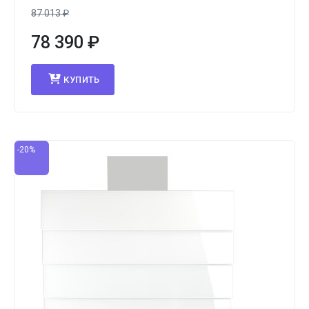
87 013
₽
78 390
₽
КУПИТЬ
-20%