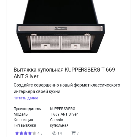
Вытяжка купольная KUPPERSBERG T 669
ANT Silver
Создайте совершенно новый формат классического
интерьера своей кухни
Читать далее
Производитель
KUPPERSBERG
Модель
T 669 ANT Silver
Коллекция
Classic
Тип вытяжки
купольная
4.5
14
7