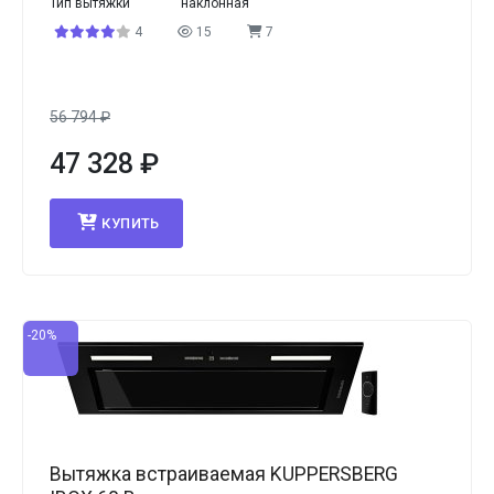
Тип вытяжки
наклонная
4
15
7
56 794
₽
47 328
₽
КУПИТЬ
-20%
Вытяжка встраиваемая KUPPERSBERG