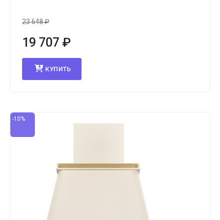
23 648
₽
19 707
₽
КУПИТЬ
-10%