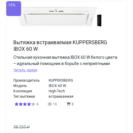
-10%
Вытяжка встраиваемая KUPPERSBERG
IBOX 60 W
Стильная кухонная вытяжка IBOX 60 W белого цвета
– идеальный помощник в борьбе с неприятными
Читать далее
Производитель
KUPPERSBERG
Модель
IBOX 60 W
Коллекция
High-Tech
Тип вытяжки
встраиваемая
4
16
8
38 250
₽