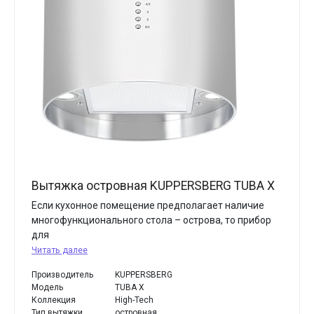
Вытяжка островная KUPPERSBERG TUBA X
Если кухонное помещение предполагает наличие
многофункционального стола – острова, то прибор
для
Читать далее
Производитель
KUPPERSBERG
Модель
TUBA X
Коллекция
High-Tech
Тип вытяжки
островная