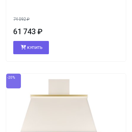
74 092
₽
61 743
₽
КУПИТЬ
-20%