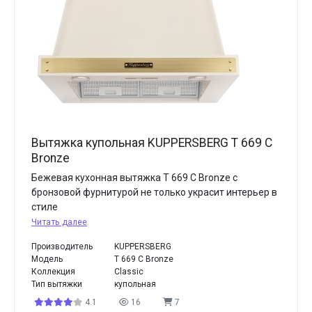
Вытяжка купольная KUPPERSBERG T 669 C
Bronze
Бежевая кухонная вытяжка T 669 C Bronze с
бронзовой фурнитурой не только украсит интерьер в
стиле
Читать далее
Производитель
KUPPERSBERG
Модель
T 669 C Bronze
Коллекция
Classic
Тип вытяжки
купольная
4.1
16
7