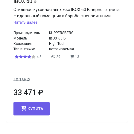
IBOX 60 B
Стильная кухонная вытяжка IBOX 60 B черного цвета
– идеальный помощник в борьбе с неприятными
Читать далее
Производитель
KUPPERSBERG
Модель
IBOX 60 B
Коллекция
High-Tech
Тип вытяжки
встраиваемая
4.5
29
13
40 165
₽
33 471
₽
КУПИТЬ