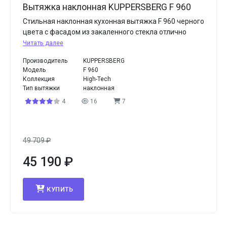
Вытяжка наклонная KUPPERSBERG F 960
Стильная наклонная кухонная вытяжка F 960 черного
цвета с фасадом из закаленного стекла отлично
Читать далее
Производитель
KUPPERSBERG
Модель
F 960
Коллекция
High-Tech
Тип вытяжки
наклонная
4
16
7
49 709
₽
45 190
₽
КУПИТЬ