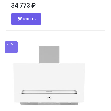
34 773
₽
КУПИТЬ
-20%