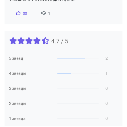
33
1
4.7 / 5
5 звезд
2
4 звезды
1
3 звезды
0
2 звезды
0
1 звезда
0