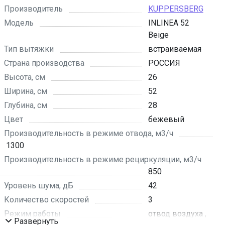
Производитель
KUPPERSBERG
Модель
INLINEA 52
Beige
Тип вытяжки
встраиваемая
Страна производства
РОССИЯ
Высота, см
26
Ширина, см
52
Глубина, см
28
Цвет
бежевый
Производительность в режиме отвода, м3/ч
1300
Производительность в режиме рециркуляции, м3/ч
850
Уровень шума, дБ
42
Количество скоростей
3
Режим работы
отвод воздуха ,
Развернуть