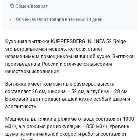
жироулавливающи
Обмен/возврат
ПРОМО Скидка
=15893.00
Обмен/возврат товара в течении 14 дней
Кухонная вытяжка KUPPERSBERG INLINEA 52 Beige –
это встраиваемая модель, которая станет
незаменимым помощником на вашей кухне. Вытяжка
произведена в России и отличается высоким
качеством исполнения.
Вытяжка имеет компактные размеры: высота
составляет 26 см, ширина – 52 см, а глубина – 28 см.
Бежевый цвет придаст вашей кухне особый шарм и
элегантность.
Мощность вытяжки в режиме отвода составляет 1300
м3/ч, а в режиме рециркуляции – 850 м3/ч. Уровень
шума на минимальной скорости работы составляет