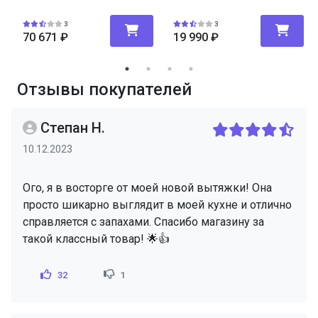
3
3
70 671
₽
19 990
₽
Отзывы покупателей
Степан Н.
10.12.2023
Ого, я в восторге от моей новой вытяжки! Она
просто шикарно выглядит в моей кухне и отлично
справляется с запахами. Спасибо магазину за
такой классный товар! 🌟👍
32
1