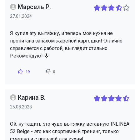
Марсель Р.
27.01.2024
Я купил эту вытяжку, и теперь моя кухня не
пропитана запахом жареной картошки! Отлично
справляется с работой, выглядит стильно.
Рекомендую! 🌟
19
0
Карина В.
25.08.2023
Ой, ну тащить это чудо вытяжку вставную INLINEA
52 Beige - это как спортивный тренинг, только
смешно и с пользой для кухни!