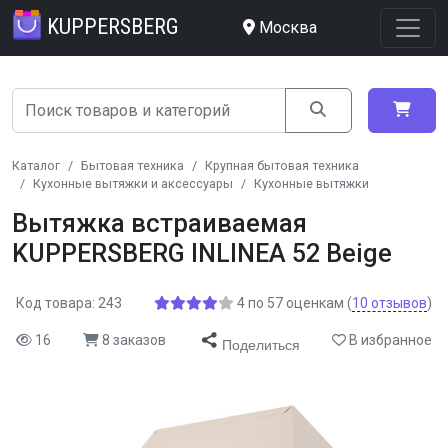
KUPPERSBERG
Москва
Каталог
Бытовая техника
Крупная бытовая техника
Кухонные вытяжки и аксессуары
Кухонные вытяжки
Вытяжка встраиваемая
KUPPERSBERG INLINEA 52 Beige
Код товара: 243
4
по
57
оценкам
(
10
отзывов
)
16
8 заказов
В избранное
Поделиться