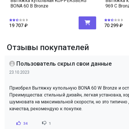
Вытяжка купольная KUPPERSBERG
Вытяжка к
BONA 60 B Bronze
969 C Bron
3
3
19 707
₽
70 299
₽
Отзывы покупателей
Пользователь скрыл свои данные
23.10.2023
Приобрел Вытяжку купольную BONA 60 W Bronze и ост
Преимущества: стильный дизайн, легкая установка, хо
шумновата на максимальной скорости, но это типично
качества, рекомендую к покупке.
34
1