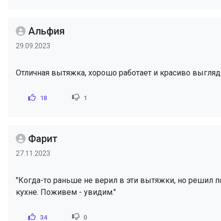
Альфия
29.09.2023
Отличная вытяжка, хорошо работает и красиво выгляд
18
1
Фарит
27.11.2023
"Когда-то раньше не верил в эти вытяжки, но решил по
кухне. Поживем - увидим."
34
0