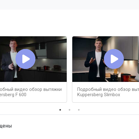
обный видео обзор вытяжки
Подробный видео обзор вы
rsberg F 600
Kuppersberg Slimbox
ищены