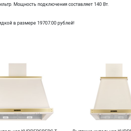
ьтр. Мощность подключения составляет 140 Вт.
идкой в размере 19707.00 рублей!