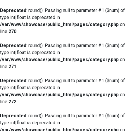
Deprecated
: round(): Passing null to parameter #1 ($num) of
type int|float is deprecated in
/var/www/showcase/public_html/pages/category.php
on
line
270
Deprecated
: round(): Passing null to parameter #1 ($num) of
type int|float is deprecated in
/var/www/showcase/public_html/pages/category.php
on
line
271
Deprecated
: round(): Passing null to parameter #1 ($num) of
type int|float is deprecated in
/var/www/showcase/public_html/pages/category.php
on
line
272
Deprecated
: round(): Passing null to parameter #1 ($num) of
type int|float is deprecated in
/var/www/showcase/public_html/pages/category.php
on