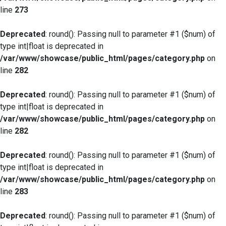
line
273
Deprecated
: round(): Passing null to parameter #1 ($num) of
type int|float is deprecated in
/var/www/showcase/public_html/pages/category.php
on
line
282
Deprecated
: round(): Passing null to parameter #1 ($num) of
type int|float is deprecated in
/var/www/showcase/public_html/pages/category.php
on
line
282
Deprecated
: round(): Passing null to parameter #1 ($num) of
type int|float is deprecated in
/var/www/showcase/public_html/pages/category.php
on
line
283
Deprecated
: round(): Passing null to parameter #1 ($num) of