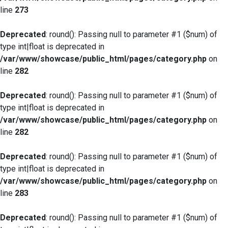
line
273
Deprecated
: round(): Passing null to parameter #1 ($num) of
type int|float is deprecated in
/var/www/showcase/public_html/pages/category.php
on
line
282
Deprecated
: round(): Passing null to parameter #1 ($num) of
type int|float is deprecated in
/var/www/showcase/public_html/pages/category.php
on
line
282
Deprecated
: round(): Passing null to parameter #1 ($num) of
type int|float is deprecated in
/var/www/showcase/public_html/pages/category.php
on
line
283
Deprecated
: round(): Passing null to parameter #1 ($num) of