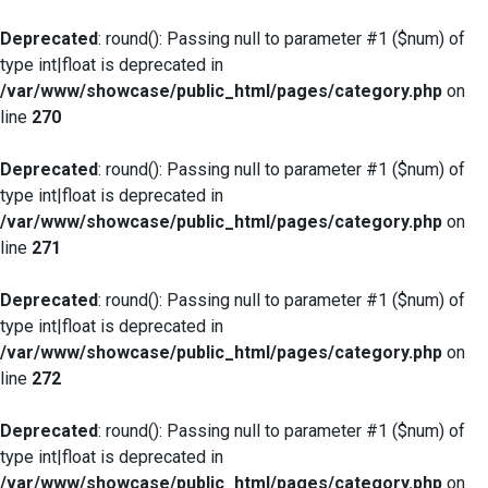
Deprecated
: round(): Passing null to parameter #1 ($num) of
type int|float is deprecated in
/var/www/showcase/public_html/pages/category.php
on
line
270
Deprecated
: round(): Passing null to parameter #1 ($num) of
type int|float is deprecated in
/var/www/showcase/public_html/pages/category.php
on
line
271
Deprecated
: round(): Passing null to parameter #1 ($num) of
type int|float is deprecated in
/var/www/showcase/public_html/pages/category.php
on
line
272
Deprecated
: round(): Passing null to parameter #1 ($num) of
type int|float is deprecated in
/var/www/showcase/public_html/pages/category.php
on