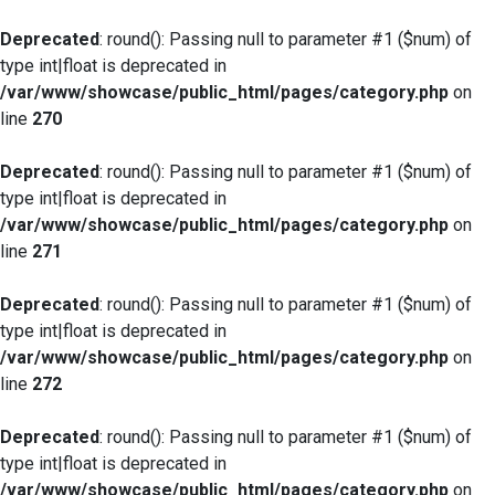
Deprecated
: round(): Passing null to parameter #1 ($num) of
type int|float is deprecated in
/var/www/showcase/public_html/pages/category.php
on
line
270
Deprecated
: round(): Passing null to parameter #1 ($num) of
type int|float is deprecated in
/var/www/showcase/public_html/pages/category.php
on
line
271
Deprecated
: round(): Passing null to parameter #1 ($num) of
type int|float is deprecated in
/var/www/showcase/public_html/pages/category.php
on
line
272
Deprecated
: round(): Passing null to parameter #1 ($num) of
type int|float is deprecated in
/var/www/showcase/public_html/pages/category.php
on