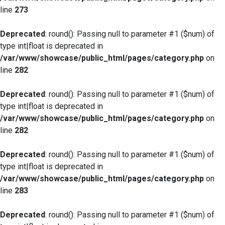
line
273
Deprecated
: round(): Passing null to parameter #1 ($num) of
type int|float is deprecated in
/var/www/showcase/public_html/pages/category.php
on
line
282
Deprecated
: round(): Passing null to parameter #1 ($num) of
type int|float is deprecated in
/var/www/showcase/public_html/pages/category.php
on
line
282
Deprecated
: round(): Passing null to parameter #1 ($num) of
type int|float is deprecated in
/var/www/showcase/public_html/pages/category.php
on
line
283
Deprecated
: round(): Passing null to parameter #1 ($num) of