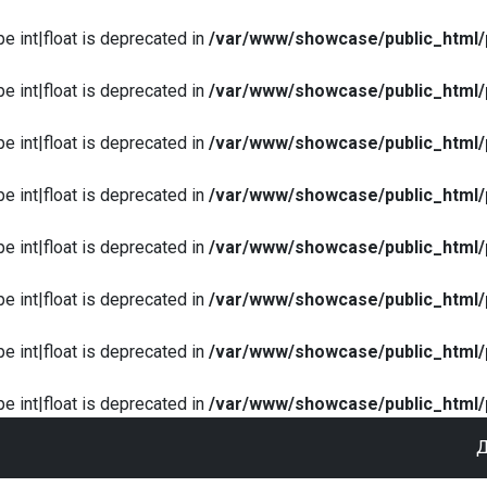
pe int|float is deprecated in
/var/www/showcase/public_html/
pe int|float is deprecated in
/var/www/showcase/public_html/
pe int|float is deprecated in
/var/www/showcase/public_html/
pe int|float is deprecated in
/var/www/showcase/public_html/
pe int|float is deprecated in
/var/www/showcase/public_html/
pe int|float is deprecated in
/var/www/showcase/public_html/
pe int|float is deprecated in
/var/www/showcase/public_html/
pe int|float is deprecated in
/var/www/showcase/public_html/
Д