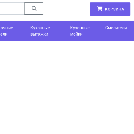
КОРЗИНА
рочные
Кухонные
Кухонные
Смесители
нели
вытяжки
мойки