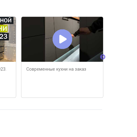
23.
Современные кухни на заказ
Бюджетная
выглядеть