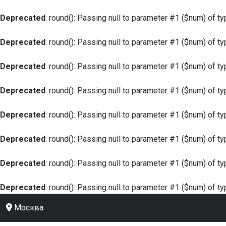
Deprecated
: round(): Passing null to parameter #1 ($num) of ty
Deprecated
: round(): Passing null to parameter #1 ($num) of ty
Deprecated
: round(): Passing null to parameter #1 ($num) of ty
Deprecated
: round(): Passing null to parameter #1 ($num) of ty
Deprecated
: round(): Passing null to parameter #1 ($num) of ty
Deprecated
: round(): Passing null to parameter #1 ($num) of ty
Deprecated
: round(): Passing null to parameter #1 ($num) of ty
Deprecated
: round(): Passing null to parameter #1 ($num) of ty
Москва