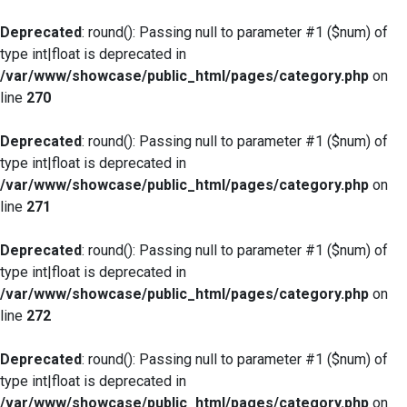
Deprecated
: round(): Passing null to parameter #1 ($num) of
type int|float is deprecated in
/var/www/showcase/public_html/pages/category.php
on
line
270
Deprecated
: round(): Passing null to parameter #1 ($num) of
type int|float is deprecated in
/var/www/showcase/public_html/pages/category.php
on
line
271
Deprecated
: round(): Passing null to parameter #1 ($num) of
type int|float is deprecated in
/var/www/showcase/public_html/pages/category.php
on
line
272
Deprecated
: round(): Passing null to parameter #1 ($num) of
type int|float is deprecated in
/var/www/showcase/public_html/pages/category.php
on