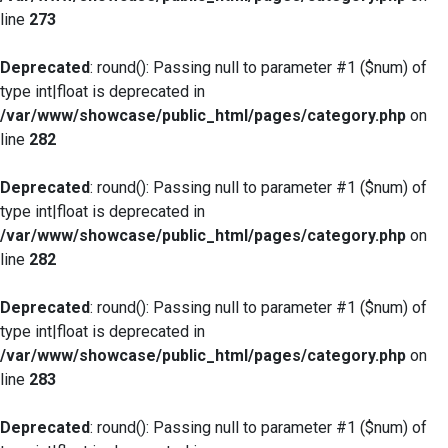
line
273
Deprecated
: round(): Passing null to parameter #1 ($num) of
type int|float is deprecated in
/var/www/showcase/public_html/pages/category.php
on
line
282
Deprecated
: round(): Passing null to parameter #1 ($num) of
type int|float is deprecated in
/var/www/showcase/public_html/pages/category.php
on
line
282
Deprecated
: round(): Passing null to parameter #1 ($num) of
type int|float is deprecated in
/var/www/showcase/public_html/pages/category.php
on
line
283
Deprecated
: round(): Passing null to parameter #1 ($num) of