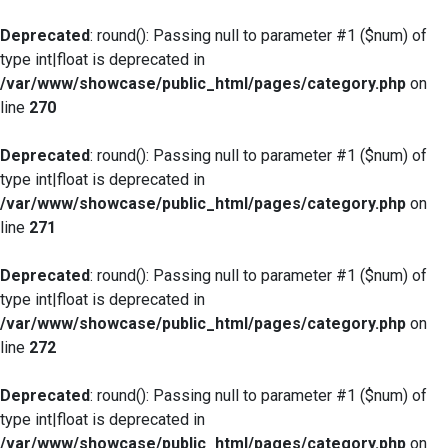
Deprecated
: round(): Passing null to parameter #1 ($num) of
type int|float is deprecated in
/var/www/showcase/public_html/pages/category.php
on
line
270
Deprecated
: round(): Passing null to parameter #1 ($num) of
type int|float is deprecated in
/var/www/showcase/public_html/pages/category.php
on
line
271
Deprecated
: round(): Passing null to parameter #1 ($num) of
type int|float is deprecated in
/var/www/showcase/public_html/pages/category.php
on
line
272
Deprecated
: round(): Passing null to parameter #1 ($num) of
type int|float is deprecated in
/var/www/showcase/public_html/pages/category.php
on