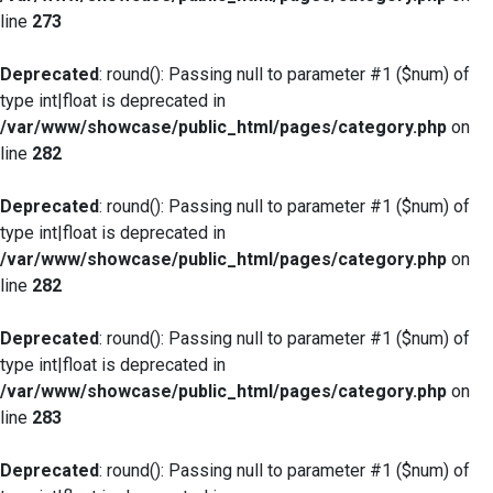
line
273
Deprecated
: round(): Passing null to parameter #1 ($num) of
type int|float is deprecated in
/var/www/showcase/public_html/pages/category.php
on
line
282
Deprecated
: round(): Passing null to parameter #1 ($num) of
type int|float is deprecated in
/var/www/showcase/public_html/pages/category.php
on
line
282
Deprecated
: round(): Passing null to parameter #1 ($num) of
type int|float is deprecated in
/var/www/showcase/public_html/pages/category.php
on
line
283
Deprecated
: round(): Passing null to parameter #1 ($num) of