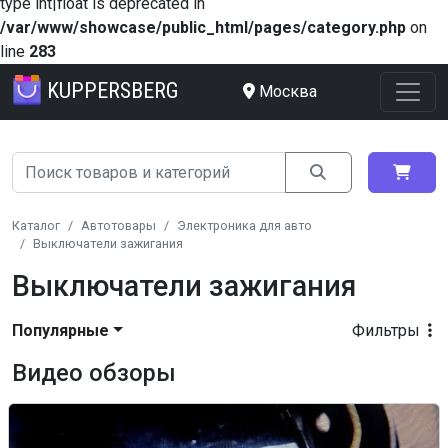
type int|float is deprecated in
/var/www/showcase/public_html/pages/category.php
on
line
283
KUPPERSBERG
Москва
Каталог
Автотовары
Электроника для авто
Выключатели зажигания
Выключатели зажигания
Популярные
Фильтры
Видео обзоры