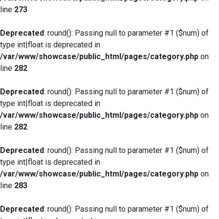
line
273
Deprecated
: round(): Passing null to parameter #1 ($num) of
type int|float is deprecated in
/var/www/showcase/public_html/pages/category.php
on
line
282
Deprecated
: round(): Passing null to parameter #1 ($num) of
type int|float is deprecated in
/var/www/showcase/public_html/pages/category.php
on
line
282
Deprecated
: round(): Passing null to parameter #1 ($num) of
type int|float is deprecated in
/var/www/showcase/public_html/pages/category.php
on
line
283
Deprecated
: round(): Passing null to parameter #1 ($num) of