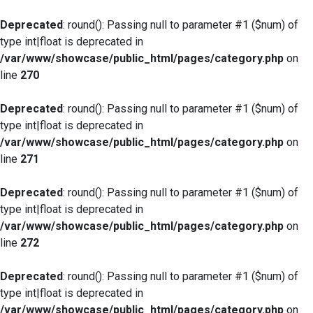
Deprecated
: round(): Passing null to parameter #1 ($num) of
type int|float is deprecated in
/var/www/showcase/public_html/pages/category.php
on
line
270
Deprecated
: round(): Passing null to parameter #1 ($num) of
type int|float is deprecated in
/var/www/showcase/public_html/pages/category.php
on
line
271
Deprecated
: round(): Passing null to parameter #1 ($num) of
type int|float is deprecated in
/var/www/showcase/public_html/pages/category.php
on
line
272
Deprecated
: round(): Passing null to parameter #1 ($num) of
type int|float is deprecated in
/var/www/showcase/public_html/pages/category.php
on