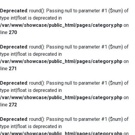
Deprecated
: round(): Passing null to parameter #1 ($num) of
type int|float is deprecated in
/var/www/showcase/public_html/pages/category.php
on
line
270
Deprecated
: round(): Passing null to parameter #1 ($num) of
type int|float is deprecated in
/var/www/showcase/public_html/pages/category.php
on
line
271
Deprecated
: round(): Passing null to parameter #1 ($num) of
type int|float is deprecated in
/var/www/showcase/public_html/pages/category.php
on
line
272
Deprecated
: round(): Passing null to parameter #1 ($num) of
type int|float is deprecated in
/var/www/showcase/public_html/pages/category.php
on