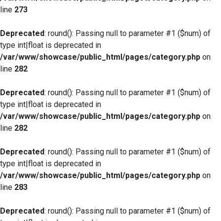
line
273
Deprecated
: round(): Passing null to parameter #1 ($num) of
type int|float is deprecated in
/var/www/showcase/public_html/pages/category.php
on
line
282
Deprecated
: round(): Passing null to parameter #1 ($num) of
type int|float is deprecated in
/var/www/showcase/public_html/pages/category.php
on
line
282
Deprecated
: round(): Passing null to parameter #1 ($num) of
type int|float is deprecated in
/var/www/showcase/public_html/pages/category.php
on
line
283
Deprecated
: round(): Passing null to parameter #1 ($num) of