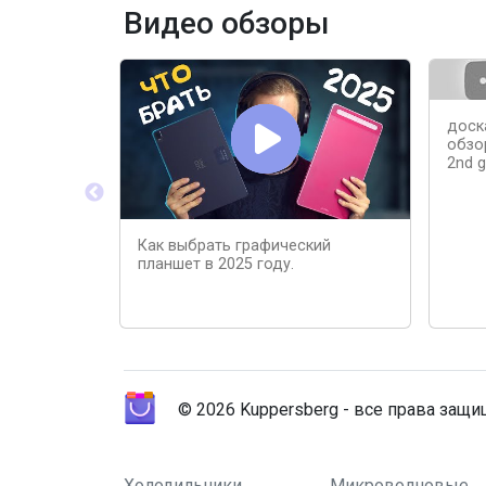
Видео обзоры
доск
обзор
2nd g
Как выбрать графический
планшет в 2025 году.
© 2026 Kuppersberg - все права защ
Холодильники
Микроволновые