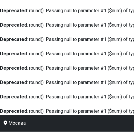
Deprecated
: round(): Passing null to parameter #1 ($num) of ty
Deprecated
: round(): Passing null to parameter #1 ($num) of ty
Deprecated
: round(): Passing null to parameter #1 ($num) of ty
Deprecated
: round(): Passing null to parameter #1 ($num) of ty
Deprecated
: round(): Passing null to parameter #1 ($num) of ty
Deprecated
: round(): Passing null to parameter #1 ($num) of ty
Deprecated
: round(): Passing null to parameter #1 ($num) of ty
Deprecated
: round(): Passing null to parameter #1 ($num) of ty
Москва