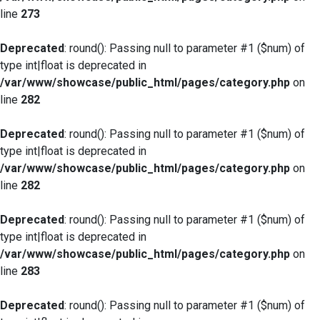
line
273
Deprecated
: round(): Passing null to parameter #1 ($num) of
type int|float is deprecated in
/var/www/showcase/public_html/pages/category.php
on
line
282
Deprecated
: round(): Passing null to parameter #1 ($num) of
type int|float is deprecated in
/var/www/showcase/public_html/pages/category.php
on
line
282
Deprecated
: round(): Passing null to parameter #1 ($num) of
type int|float is deprecated in
/var/www/showcase/public_html/pages/category.php
on
line
283
Deprecated
: round(): Passing null to parameter #1 ($num) of