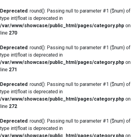
Deprecated
: round(): Passing null to parameter #1 ($num) of
type int|float is deprecated in
/var/www/showcase/public_html/pages/category.php
on
line
270
Deprecated
: round(): Passing null to parameter #1 ($num) of
type int|float is deprecated in
/var/www/showcase/public_html/pages/category.php
on
line
271
Deprecated
: round(): Passing null to parameter #1 ($num) of
type int|float is deprecated in
/var/www/showcase/public_html/pages/category.php
on
line
272
Deprecated
: round(): Passing null to parameter #1 ($num) of
type int|float is deprecated in
/var/www/showcase/public_html/pages/category.php
on