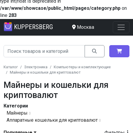
type int|float is deprecated in
/var/www/showcase/public_html/pages/category.php
on
line
283
KUPPERSBERG
Москва
Каталог
Электроника
Компьютеры и комплектующие
Майнеры и кошельки для криптовалют
Майнеры и кошельки для
криптовалют
Категории
Майнеры
0
Аппаратные кошельки для криптовалют
0
Популярные
Фильтры