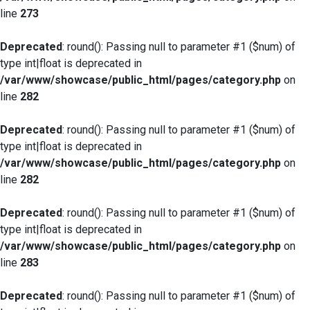
line
273
Deprecated
: round(): Passing null to parameter #1 ($num) of
type int|float is deprecated in
/var/www/showcase/public_html/pages/category.php
on
line
282
Deprecated
: round(): Passing null to parameter #1 ($num) of
type int|float is deprecated in
/var/www/showcase/public_html/pages/category.php
on
line
282
Deprecated
: round(): Passing null to parameter #1 ($num) of
type int|float is deprecated in
/var/www/showcase/public_html/pages/category.php
on
line
283
Deprecated
: round(): Passing null to parameter #1 ($num) of