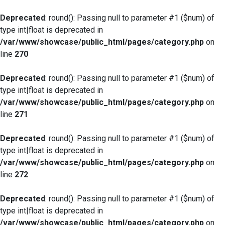
Deprecated
: round(): Passing null to parameter #1 ($num) of
type int|float is deprecated in
/var/www/showcase/public_html/pages/category.php
on
line
270
Deprecated
: round(): Passing null to parameter #1 ($num) of
type int|float is deprecated in
/var/www/showcase/public_html/pages/category.php
on
line
271
Deprecated
: round(): Passing null to parameter #1 ($num) of
type int|float is deprecated in
/var/www/showcase/public_html/pages/category.php
on
line
272
Deprecated
: round(): Passing null to parameter #1 ($num) of
type int|float is deprecated in
/var/www/showcase/public_html/pages/category.php
on