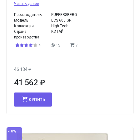
Читать далее
Производитель
KUPPERSBERG
Модель
ECS 603 GR
Коллекция
High-Tech
Страна
КИТАЙ
производства
4
15
7
46 134
₽
41 562
₽
КУПИТЬ
-10%