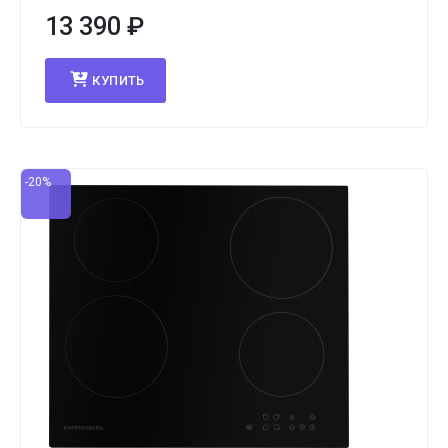
13 390
₽
КУПИТЬ
-20%