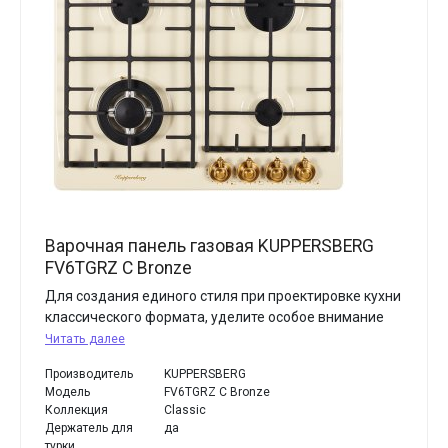
Варочная панель газовая KUPPERSBERG
FV6TGRZ C Bronze
Для создания единого стиля при проектировке кухни
классического формата, уделите особое внимание
Читать далее
Производитель
KUPPERSBERG
Модель
FV6TGRZ C Bronze
Коллекция
Classic
Держатель для
да
турки