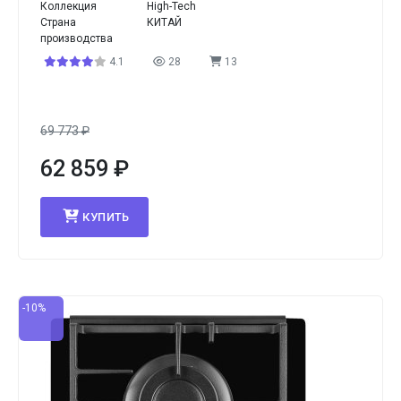
Коллекция
High-Tech
Страна
КИТАЙ
производства
4.1
28
13
69 773
₽
62 859
₽
КУПИТЬ
-10%