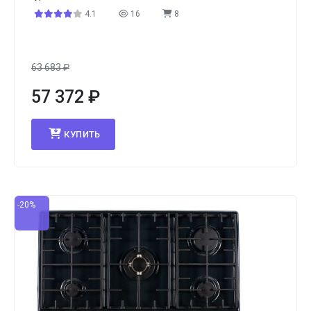
4.1
16
8
63 683
₽
57 372
₽
КУПИТЬ
-20%