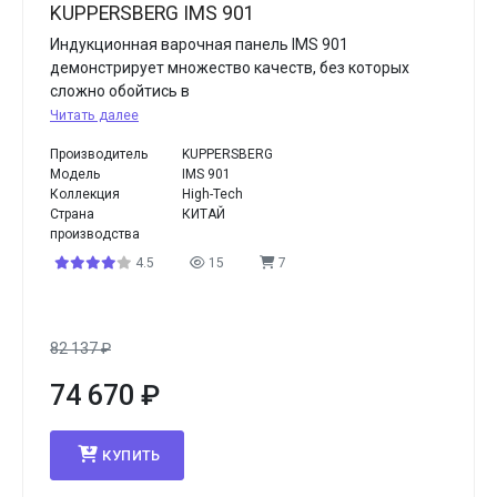
KUPPERSBERG IMS 901
Индукционная варочная панель IMS 901
демонстрирует множество качеств, без которых
сложно обойтись в
Читать далее
Производитель
KUPPERSBERG
Модель
IMS 901
Коллекция
High-Tech
Страна
КИТАЙ
производства
4.5
15
7
82 137
₽
74 670
₽
КУПИТЬ