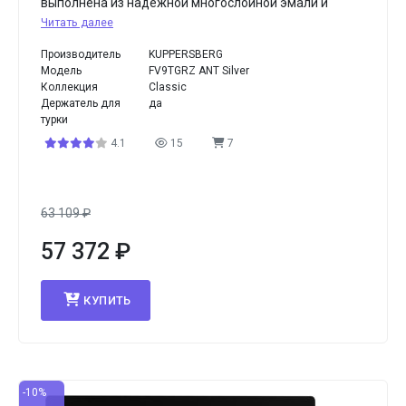
выполнена из надежной многослойной эмали и
Читать далее
Производитель
KUPPERSBERG
Модель
FV9TGRZ ANT Silver
Коллекция
Classic
Держатель для
да
турки
4.1
15
7
63 109
₽
57 372
₽
КУПИТЬ
-10%