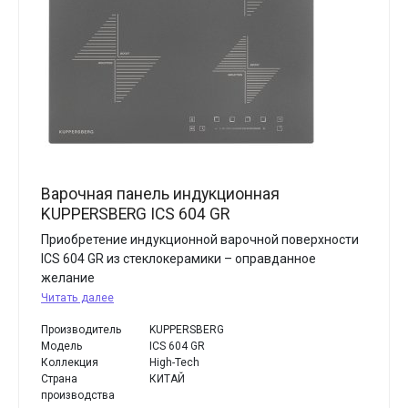
Варочная панель индукционная
KUPPERSBERG ICS 604 GR
Приобретение индукционной варочной поверхности
ICS 604 GR из стеклокерамики – оправданное
желание
Читать далее
Производитель
KUPPERSBERG
Модель
ICS 604 GR
Коллекция
High-Tech
Страна
КИТАЙ
производства