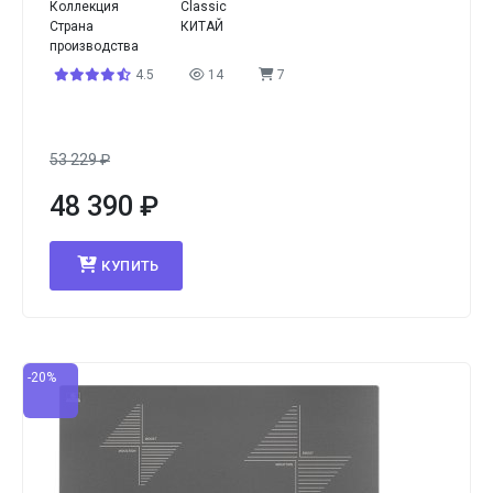
Коллекция
Classic
Страна
КИТАЙ
производства
4.5
14
7
53 229
₽
48 390
₽
КУПИТЬ
-20%