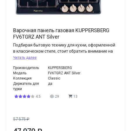
Варочная панель газовая KUPPERSBERG
FV6TGRZ ANT Silver
Подбирая бытовую технику для кухни, оформленной
в классическом стиле, стоит обратить внимание на
Читать далее
Производитель
KUPPERSBERG
Модель
FV6TGRZ ANT Silver
Коллекция
Classic
Держатель для
да
турки
4.5
29
13
57 575
₽