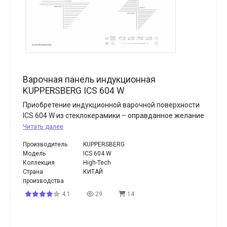
Варочная панель индукционная
KUPPERSBERG ICS 604 W
Приобретение индукционной варочной поверхности
ICS 604 W из стеклокерамики – оправданное желание
Читать далее
Производитель
KUPPERSBERG
Модель
ICS 604 W
Коллекция
High-Tech
Страна
КИТАЙ
производства
4.1
29
14