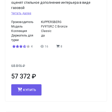
оценят стильное дополнение интерьера в виде
газовой
Читать далее
Производитель
KUPPERSBERG
Модель
FV9TGRZ C Bronze
Коллекция
Classic
Держатель для
да
турки
4
16
8
68 846
₽
57 372
₽
КУПИТЬ