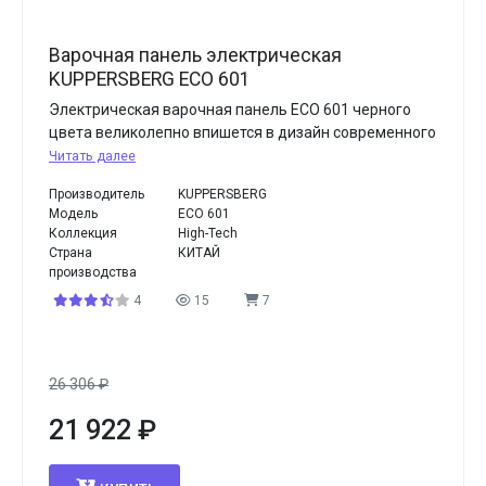
Варочная панель электрическая
KUPPERSBERG ECO 601
Электрическая варочная панель ECO 601 черного
цвета великолепно впишется в дизайн современного
Читать далее
Производитель
KUPPERSBERG
Модель
ECO 601
Коллекция
High-Tech
Страна
КИТАЙ
производства
4
15
7
26 306
₽
21 922
₽