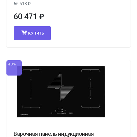
66 518
₽
60 471
₽
КУПИТЬ
-10%
Варочная панель индукционная