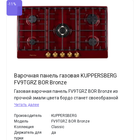
-11%
Варочная панель газовая KUPPERSBERG
FV9TGRZ BOR Bronze
Газовая варочная панель FV9TGRZ BOR Bronze из
прочной эмали цвета бордо станет своеобразной
Читать далее
Производитель
KUPPERSBERG
Модель
FV9TGRZ BOR Bronze
Коллекция
Classic
Держатель для
да
турки