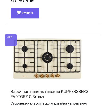
47 979
₽
КУПИТЬ
-20%
Варочная панель газовая KUPPERSBERG
FV9TGRZ C Bronze
Сторонники классического дизайна непременно