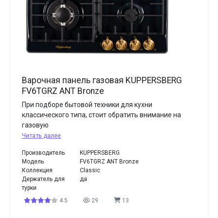
Варочная панель газовая KUPPERSBERG
FV6TGRZ ANT Bronze
При подборе бытовой техники для кухни
классического типа, стоит обратить внимание на
газовую
Читать далее
Производитель
KUPPERSBERG
Модель
FV6TGRZ ANT Bronze
Коллекция
Classic
Держатель для
да
турки
4.5
29
13