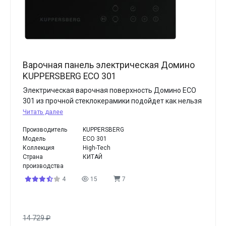
Варочная панель электрическая Домино
KUPPERSBERG ECO 301
Электрическая варочная поверхность Домино ECO
301 из прочной стеклокерамики подойдет как нельзя
Читать далее
Производитель
KUPPERSBERG
Модель
ECO 301
Коллекция
High-Tech
Страна
КИТАЙ
производства
4
15
7
14 729
₽