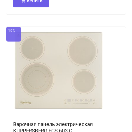
КУПИТЬ
-10%
Варочная панель электрическая
KUPPERSBERG ECS 603 C