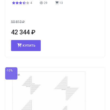
4
29
13
50 813
₽
42 344
₽
КУПИТЬ
-10%