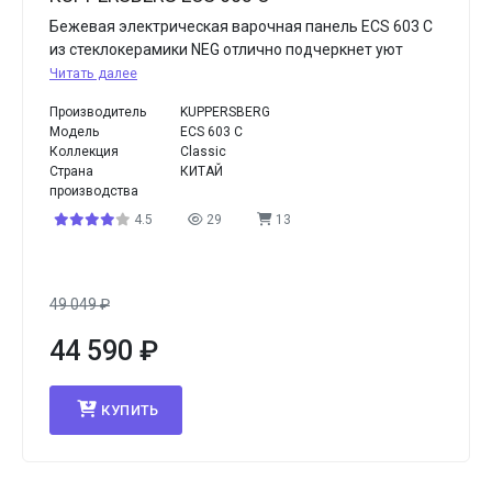
Бежевая электрическая варочная панель ECS 603 C
из стеклокерамики NEG отлично подчеркнет уют
Читать далее
Производитель
KUPPERSBERG
Модель
ECS 603 C
Коллекция
Classic
Страна
КИТАЙ
производства
4.5
29
13
49 049
₽
44 590
₽
КУПИТЬ