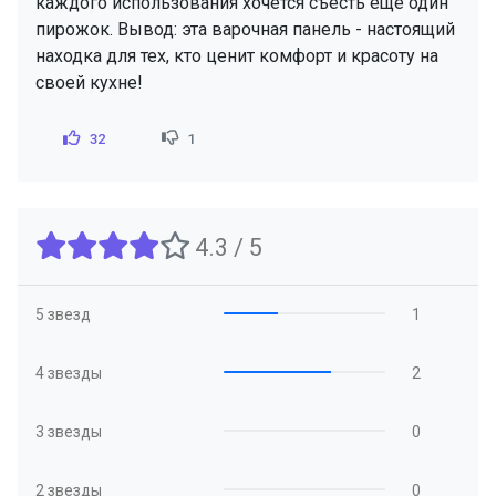
каждого использования хочется съесть еще один
пирожок. Вывод: эта варочная панель - настоящий
находка для тех, кто ценит комфорт и красоту на
своей кухне!
32
1
4.3 / 5
5 звезд
1
4 звезды
2
3 звезды
0
2 звезды
0