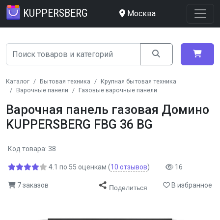
KUPPERSBERG
Москва
Каталог
Бытовая техника
Крупная бытовая техника
Варочные панели
Газовые варочные панели
Варочная панель газовая Домино
KUPPERSBERG FBG 36 BG
Код товара: 38
4.1
по
55
оценкам
(
10
отзывов
)
16
7 заказов
В избранное
Поделиться