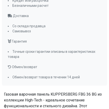
Кредит или рассрочка
2.5 кВт
Безналичными расчет
Подставка WOK
нет
Доставка
ПРОМО Скидка
=13197.00
Со склада продавца
Самовывоз
Гарантия
Точные сроки гарантии описаны в характеристиках
товара
Обмен/возврат
Обмен/возврат товара в течении 14 дней
Газовая варочная панель KUPPERSBERG FBG 36 BG из
коллекции High-Tech - идеальное сочетание
функциональности и стильного дизайна. Этот