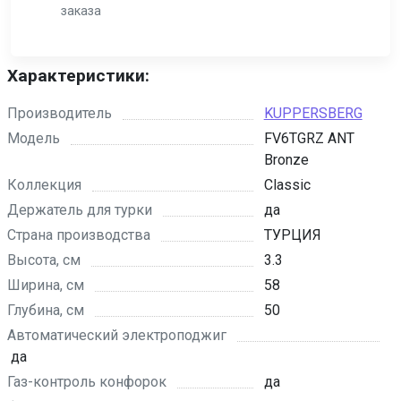
заказа
Характеристики:
Производитель
KUPPERSBERG
Модель
FV6TGRZ ANT
Bronze
Коллекция
Classic
Держатель для турки
да
Страна производства
ТУРЦИЯ
Высота, см
3.3
Ширина, см
58
Глубина, см
50
Автоматический электроподжиг
да
Газ-контроль конфорок
да