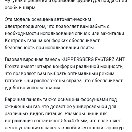
Чугунные решетки и бронзовая фурнитура придают ей
особый шарм.
Эта модель оснащена автоматическим
электроподжигом, что позволяет вам забыть о
необходимости использования спичек или зажигалки.
Контроль газа на конфорках обеспечивает
безопасность при использовании плиты.
Газовая варочная панель KUPPERSBERG FV6TGRZ ANT
Bronze имеет четыре конфорки различной мощности,
что позволяет вам выбрать оптимальный режим
готовки. Они расположены справа, что обеспечивает
удобство использования.
Варочная панель также оснащена форсунками под
сжиженный газ, что делает ее универсальной для
различных видов питания. Размеры ниши для
встраивания составляют 555х475 мм, что позволяет
легко установить панель в любой кухонный гарнитур.