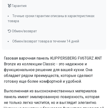
3 кВт
Гарантия
Подставка WOK
нет
ПРОМО Скидка
=47979.00
Точные сроки гарантии описаны в характеристиках
товара
Обмен/возврат
Обмен/возврат товара в течении 14 дней
Газовая варочная панель KUPPERSBERG FV6TGRZ ANT
Bronze из коллекции Classic - это надежное и
функциональное решение для вашей кухни. Она
обладает рядом преимуществ, которые сделают
готовку еще более комфортной и удобной.
Выполненная из высококачественных материалов
панель имеет эмалированную поверхность, которая
не только легко чистится, но и выглядит элегантно.