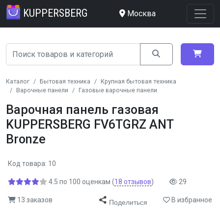
KUPPERSBERG
Москва
Каталог
Бытовая техника
Крупная бытовая техника
Варочные панели
Газовые варочные панели
Варочная панель газовая
KUPPERSBERG FV6TGRZ ANT
Bronze
Код товара: 10
4.5
по
100
оценкам
(
18
отзывов
)
29
13 заказов
В избранное
Поделиться