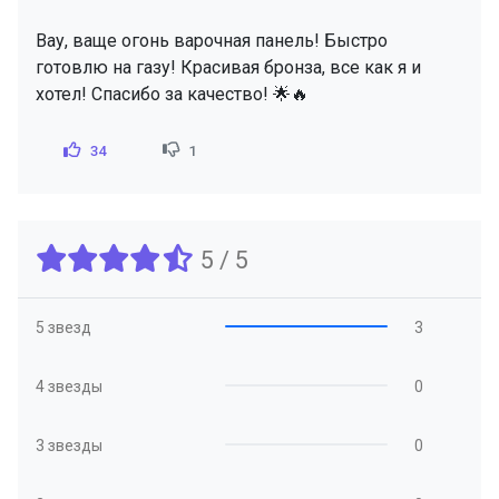
Вау, ваще огонь варочная панель! Быстро
готовлю на газу! Красивая бронза, все как я и
хотел! Спасибо за качество! 🌟🔥
34
1
5 / 5
5 звезд
3
4 звезды
0
3 звезды
0