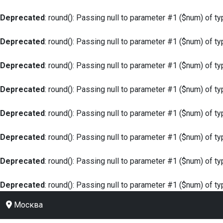
Deprecated
: round(): Passing null to parameter #1 ($num) of ty
Deprecated
: round(): Passing null to parameter #1 ($num) of ty
Deprecated
: round(): Passing null to parameter #1 ($num) of ty
Deprecated
: round(): Passing null to parameter #1 ($num) of ty
Deprecated
: round(): Passing null to parameter #1 ($num) of ty
Deprecated
: round(): Passing null to parameter #1 ($num) of ty
Deprecated
: round(): Passing null to parameter #1 ($num) of ty
Deprecated
: round(): Passing null to parameter #1 ($num) of ty
Москва