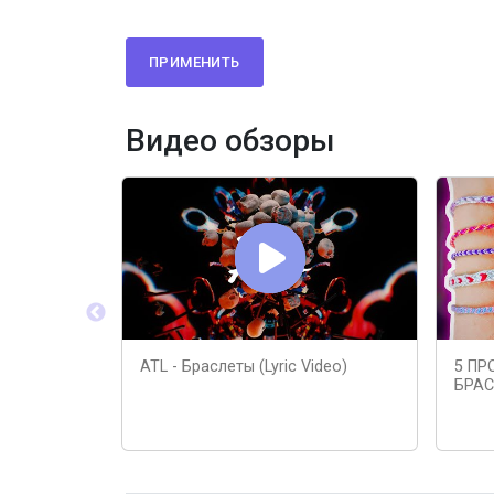
ПРИМЕНИТЬ
Видео обзоры
ATL - Браслеты (Lyric Video)
5 ПР
БРАС