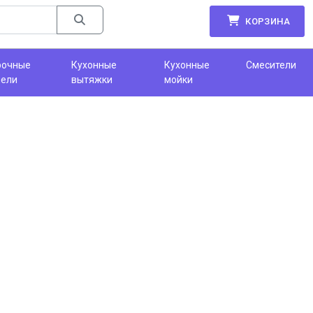
КОРЗИНА
рочные
Кухонные
Кухонные
Смесители
нели
вытяжки
мойки