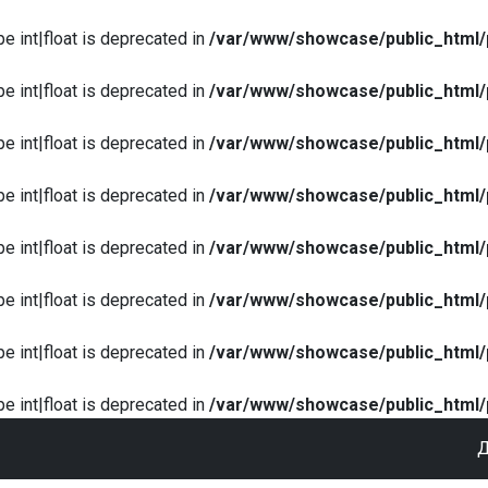
pe int|float is deprecated in
/var/www/showcase/public_html/
pe int|float is deprecated in
/var/www/showcase/public_html/
pe int|float is deprecated in
/var/www/showcase/public_html/
pe int|float is deprecated in
/var/www/showcase/public_html/
pe int|float is deprecated in
/var/www/showcase/public_html/
pe int|float is deprecated in
/var/www/showcase/public_html/
pe int|float is deprecated in
/var/www/showcase/public_html/
pe int|float is deprecated in
/var/www/showcase/public_html/
Д