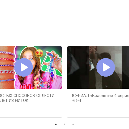
ОСТЫХ СПОСОБОВ СПЛЕСТИ
❗️СЕРИАЛ «Браслеты» 4 сери
ЛЕТ ИЗ НИТОК
👊🏻❗️