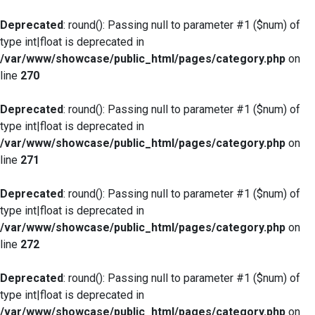
Deprecated
: round(): Passing null to parameter #1 ($num) of
type int|float is deprecated in
/var/www/showcase/public_html/pages/category.php
on
line
270
Deprecated
: round(): Passing null to parameter #1 ($num) of
type int|float is deprecated in
/var/www/showcase/public_html/pages/category.php
on
line
271
Deprecated
: round(): Passing null to parameter #1 ($num) of
type int|float is deprecated in
/var/www/showcase/public_html/pages/category.php
on
line
272
Deprecated
: round(): Passing null to parameter #1 ($num) of
type int|float is deprecated in
/var/www/showcase/public_html/pages/category.php
on