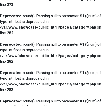
line
273
Deprecated
: round(): Passing null to parameter #1 ($num) of
type int|float is deprecated in
/var/www/showcase/public_html/pages/category.php
on
line
282
Deprecated
: round(): Passing null to parameter #1 ($num) of
type int|float is deprecated in
/var/www/showcase/public_html/pages/category.php
on
line
282
Deprecated
: round(): Passing null to parameter #1 ($num) of
type int|float is deprecated in
/var/www/showcase/public_html/pages/category.php
on
line
283
Deprecated
: round(): Passing null to parameter #1 ($num) of