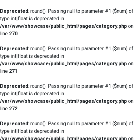
Deprecated
: round(): Passing null to parameter #1 ($num) of
type int|float is deprecated in
/var/www/showcase/public_html/pages/category.php
on
line
270
Deprecated
: round(): Passing null to parameter #1 ($num) of
type int|float is deprecated in
/var/www/showcase/public_html/pages/category.php
on
line
271
Deprecated
: round(): Passing null to parameter #1 ($num) of
type int|float is deprecated in
/var/www/showcase/public_html/pages/category.php
on
line
272
Deprecated
: round(): Passing null to parameter #1 ($num) of
type int|float is deprecated in
/var/www/showcase/public_html/pages/category.php
on