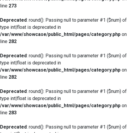
line
273
Deprecated
: round(): Passing null to parameter #1 ($num) of
type int|float is deprecated in
/var/www/showcase/public_html/pages/category.php
on
line
282
Deprecated
: round(): Passing null to parameter #1 ($num) of
type int|float is deprecated in
/var/www/showcase/public_html/pages/category.php
on
line
282
Deprecated
: round(): Passing null to parameter #1 ($num) of
type int|float is deprecated in
/var/www/showcase/public_html/pages/category.php
on
line
283
Deprecated
: round(): Passing null to parameter #1 ($num) of