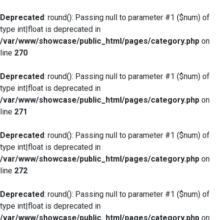
Deprecated
: round(): Passing null to parameter #1 ($num) of
type int|float is deprecated in
/var/www/showcase/public_html/pages/category.php
on
line
270
Deprecated
: round(): Passing null to parameter #1 ($num) of
type int|float is deprecated in
/var/www/showcase/public_html/pages/category.php
on
line
271
Deprecated
: round(): Passing null to parameter #1 ($num) of
type int|float is deprecated in
/var/www/showcase/public_html/pages/category.php
on
line
272
Deprecated
: round(): Passing null to parameter #1 ($num) of
type int|float is deprecated in
/var/www/showcase/public_html/pages/category.php
on