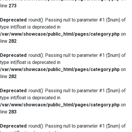
line
273
Deprecated
: round(): Passing null to parameter #1 ($num) of
type int|float is deprecated in
/var/www/showcase/public_html/pages/category.php
on
line
282
Deprecated
: round(): Passing null to parameter #1 ($num) of
type int|float is deprecated in
/var/www/showcase/public_html/pages/category.php
on
line
282
Deprecated
: round(): Passing null to parameter #1 ($num) of
type int|float is deprecated in
/var/www/showcase/public_html/pages/category.php
on
line
283
Deprecated
: round(): Passing null to parameter #1 ($num) of