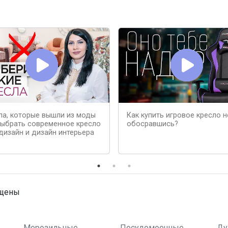
ла, которые вышли из моды
Как купить игровое кресло н
выбрать современное кресло
обосравшись?
дизайн и дизайн интерьера
ищены
Морозильные
Посудомоечные
Ду