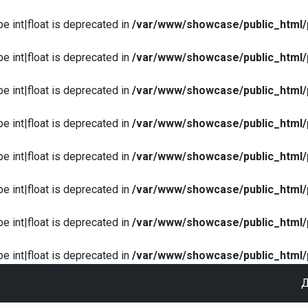
pe int|float is deprecated in
/var/www/showcase/public_html/
pe int|float is deprecated in
/var/www/showcase/public_html/
pe int|float is deprecated in
/var/www/showcase/public_html/
pe int|float is deprecated in
/var/www/showcase/public_html/
pe int|float is deprecated in
/var/www/showcase/public_html/
pe int|float is deprecated in
/var/www/showcase/public_html/
pe int|float is deprecated in
/var/www/showcase/public_html/
pe int|float is deprecated in
/var/www/showcase/public_html/
Д