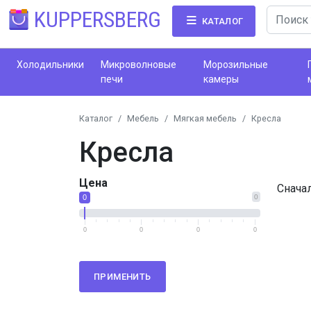
KUPPERSBERG
КАТАЛОГ
Холодильники
Микроволновые
Морозильные
печи
камеры
Каталог
Мебель
Мягкая мебель
Кресла
Кресла
Цена
Снача
0
0
0
0
0
0
ПРИМЕНИТЬ