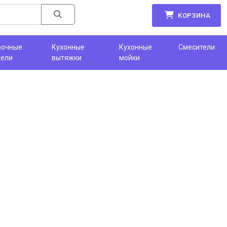
КОРЗИНА
рочные
Кухонные
Кухонные
Смесители
нели
вытяжки
мойки