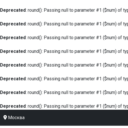
Deprecated
: round(): Passing null to parameter #1 ($num) of ty
Deprecated
: round(): Passing null to parameter #1 ($num) of ty
Deprecated
: round(): Passing null to parameter #1 ($num) of ty
Deprecated
: round(): Passing null to parameter #1 ($num) of ty
Deprecated
: round(): Passing null to parameter #1 ($num) of ty
Deprecated
: round(): Passing null to parameter #1 ($num) of ty
Deprecated
: round(): Passing null to parameter #1 ($num) of ty
Deprecated
: round(): Passing null to parameter #1 ($num) of ty
Москва