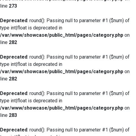
line
273
Deprecated
: round(): Passing null to parameter #1 ($num) of
type int|float is deprecated in
/var/www/showcase/public_html/pages/category.php
on
line
282
Deprecated
: round(): Passing null to parameter #1 ($num) of
type int|float is deprecated in
/var/www/showcase/public_html/pages/category.php
on
line
282
Deprecated
: round(): Passing null to parameter #1 ($num) of
type int|float is deprecated in
/var/www/showcase/public_html/pages/category.php
on
line
283
Deprecated
: round(): Passing null to parameter #1 ($num) of