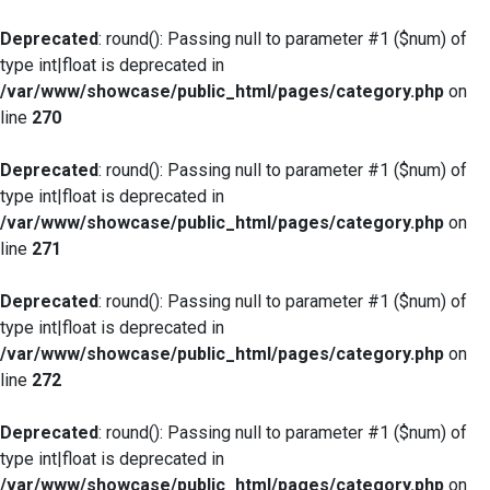
Deprecated
: round(): Passing null to parameter #1 ($num) of
type int|float is deprecated in
/var/www/showcase/public_html/pages/category.php
on
line
270
Deprecated
: round(): Passing null to parameter #1 ($num) of
type int|float is deprecated in
/var/www/showcase/public_html/pages/category.php
on
line
271
Deprecated
: round(): Passing null to parameter #1 ($num) of
type int|float is deprecated in
/var/www/showcase/public_html/pages/category.php
on
line
272
Deprecated
: round(): Passing null to parameter #1 ($num) of
type int|float is deprecated in
/var/www/showcase/public_html/pages/category.php
on