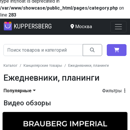
type int|float is deprecated in
/var/www/showcase/public_html/pages/category.php
on
line
283
KUPPERSBERG
Москва
Каталог
Канцелярские товары
Ежедневники, планинги
Ежедневники, планинги
Популярные
Фильтры
Видео обзоры