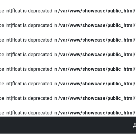
pe int|float is deprecated in
/var/www/showcase/public_html/
pe int|float is deprecated in
/var/www/showcase/public_html/
pe int|float is deprecated in
/var/www/showcase/public_html/
pe int|float is deprecated in
/var/www/showcase/public_html/
pe int|float is deprecated in
/var/www/showcase/public_html/
pe int|float is deprecated in
/var/www/showcase/public_html/
pe int|float is deprecated in
/var/www/showcase/public_html/
pe int|float is deprecated in
/var/www/showcase/public_html/
Д