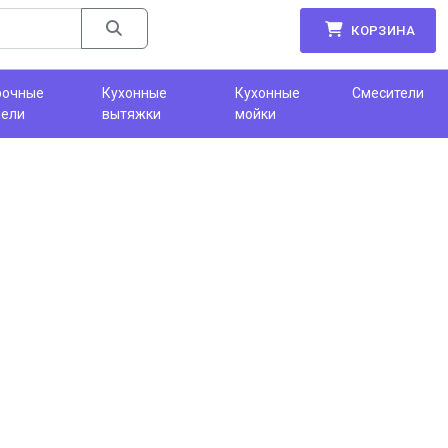
КОРЗИНА
рочные
Кухонные
Кухонные
Смесители
нели
вытяжки
мойки