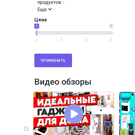
продуктов
0
Еще
Цена
0
0
0
0
0
0
ПРИМЕНИТЬ
Видео обзоры