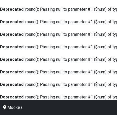
Deprecated
: round(): Passing null to parameter #1 ($num) of ty
Deprecated
: round(): Passing null to parameter #1 ($num) of ty
Deprecated
: round(): Passing null to parameter #1 ($num) of ty
Deprecated
: round(): Passing null to parameter #1 ($num) of ty
Deprecated
: round(): Passing null to parameter #1 ($num) of ty
Deprecated
: round(): Passing null to parameter #1 ($num) of ty
Deprecated
: round(): Passing null to parameter #1 ($num) of ty
Deprecated
: round(): Passing null to parameter #1 ($num) of ty
Москва