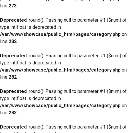
line
273
Deprecated
: round(): Passing null to parameter #1 ($num) of
type int|float is deprecated in
/var/www/showcase/public_html/pages/category.php
on
line
282
Deprecated
: round(): Passing null to parameter #1 ($num) of
type int|float is deprecated in
/var/www/showcase/public_html/pages/category.php
on
line
282
Deprecated
: round(): Passing null to parameter #1 ($num) of
type int|float is deprecated in
/var/www/showcase/public_html/pages/category.php
on
line
283
Deprecated
: round(): Passing null to parameter #1 ($num) of