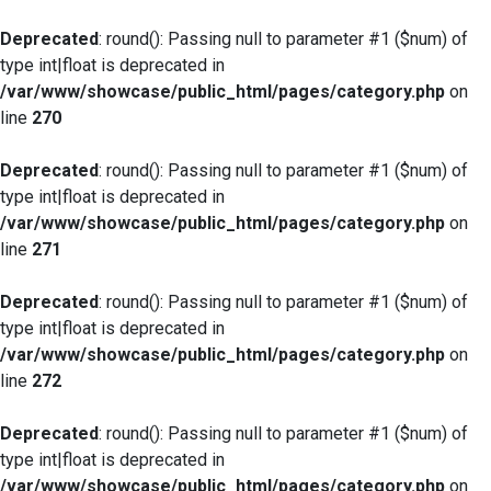
Deprecated
: round(): Passing null to parameter #1 ($num) of
type int|float is deprecated in
/var/www/showcase/public_html/pages/category.php
on
line
270
Deprecated
: round(): Passing null to parameter #1 ($num) of
type int|float is deprecated in
/var/www/showcase/public_html/pages/category.php
on
line
271
Deprecated
: round(): Passing null to parameter #1 ($num) of
type int|float is deprecated in
/var/www/showcase/public_html/pages/category.php
on
line
272
Deprecated
: round(): Passing null to parameter #1 ($num) of
type int|float is deprecated in
/var/www/showcase/public_html/pages/category.php
on