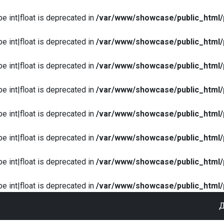
pe int|float is deprecated in
/var/www/showcase/public_html/
pe int|float is deprecated in
/var/www/showcase/public_html/
pe int|float is deprecated in
/var/www/showcase/public_html/
pe int|float is deprecated in
/var/www/showcase/public_html/
pe int|float is deprecated in
/var/www/showcase/public_html/
pe int|float is deprecated in
/var/www/showcase/public_html/
pe int|float is deprecated in
/var/www/showcase/public_html/
pe int|float is deprecated in
/var/www/showcase/public_html/
Д