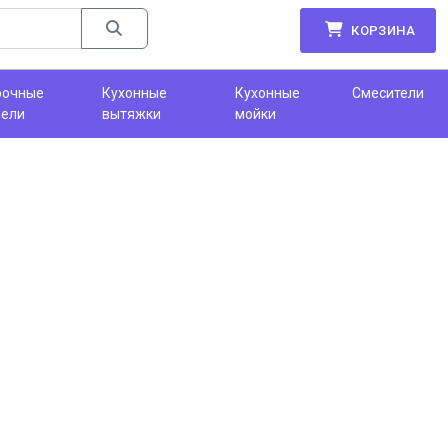
КОРЗИНА
рочные
Кухонные
Кухонные
Смесители
нели
вытяжки
мойки