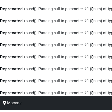
Deprecated
: round(): Passing null to parameter #1 ($num) of ty
Deprecated
: round(): Passing null to parameter #1 ($num) of ty
Deprecated
: round(): Passing null to parameter #1 ($num) of ty
Deprecated
: round(): Passing null to parameter #1 ($num) of ty
Deprecated
: round(): Passing null to parameter #1 ($num) of ty
Deprecated
: round(): Passing null to parameter #1 ($num) of ty
Deprecated
: round(): Passing null to parameter #1 ($num) of ty
Deprecated
: round(): Passing null to parameter #1 ($num) of ty
Москва