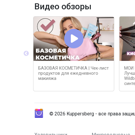
Видео обзоры
БАЗОВАЯ КОСМЕТИЧКА | Чек-лист
МОИ 
продуктов для ежедневного
Лучш
макияжа
Wildb
синт
© 2026 Kuppersberg - все права защ
Холодильники
Микроволновые