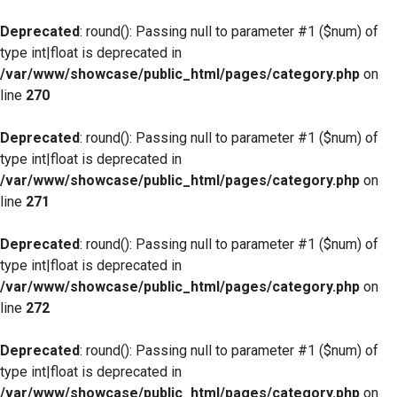
Deprecated
: round(): Passing null to parameter #1 ($num) of
type int|float is deprecated in
/var/www/showcase/public_html/pages/category.php
on
line
270
Deprecated
: round(): Passing null to parameter #1 ($num) of
type int|float is deprecated in
/var/www/showcase/public_html/pages/category.php
on
line
271
Deprecated
: round(): Passing null to parameter #1 ($num) of
type int|float is deprecated in
/var/www/showcase/public_html/pages/category.php
on
line
272
Deprecated
: round(): Passing null to parameter #1 ($num) of
type int|float is deprecated in
/var/www/showcase/public_html/pages/category.php
on