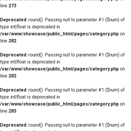
line
273
Deprecated
: round(): Passing null to parameter #1 ($num) of
type int|float is deprecated in
/var/www/showcase/public_html/pages/category.php
on
line
282
Deprecated
: round(): Passing null to parameter #1 ($num) of
type int|float is deprecated in
/var/www/showcase/public_html/pages/category.php
on
line
282
Deprecated
: round(): Passing null to parameter #1 ($num) of
type int|float is deprecated in
/var/www/showcase/public_html/pages/category.php
on
line
283
Deprecated
: round(): Passing null to parameter #1 ($num) of