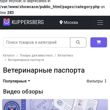
type int|float is deprecated in
/var/www/showcase/public_html/pages/category.php
on
line
283
KUPPERSBERG
Москва
Каталог
Товары для животных
Ветаптека
Ветеринарные паспорта
Ветеринарные паспорта
Популярные
Фильтры
Видео обзоры