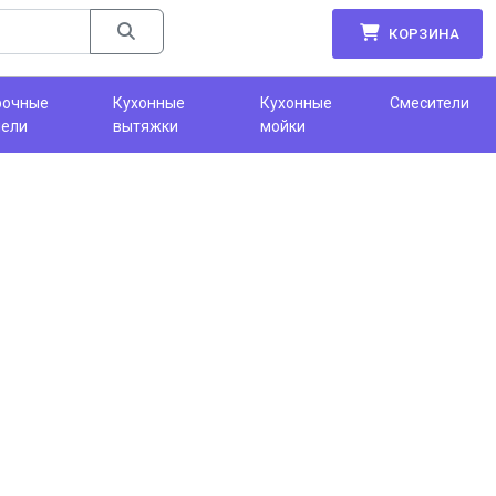
КОРЗИНА
рочные
Кухонные
Кухонные
Смесители
нели
вытяжки
мойки