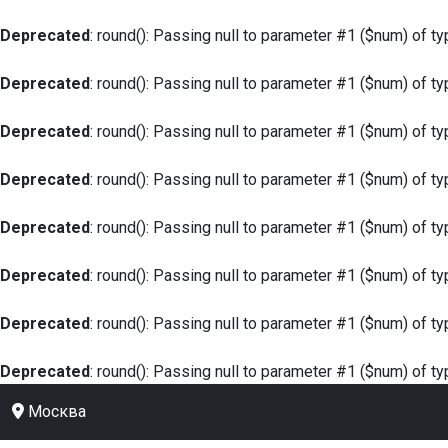
Deprecated
: round(): Passing null to parameter #1 ($num) of ty
Deprecated
: round(): Passing null to parameter #1 ($num) of ty
Deprecated
: round(): Passing null to parameter #1 ($num) of ty
Deprecated
: round(): Passing null to parameter #1 ($num) of ty
Deprecated
: round(): Passing null to parameter #1 ($num) of ty
Deprecated
: round(): Passing null to parameter #1 ($num) of ty
Deprecated
: round(): Passing null to parameter #1 ($num) of ty
Deprecated
: round(): Passing null to parameter #1 ($num) of ty
Москва