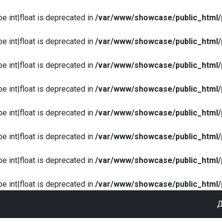
pe int|float is deprecated in
/var/www/showcase/public_html/
pe int|float is deprecated in
/var/www/showcase/public_html/
pe int|float is deprecated in
/var/www/showcase/public_html/
pe int|float is deprecated in
/var/www/showcase/public_html/
pe int|float is deprecated in
/var/www/showcase/public_html/
pe int|float is deprecated in
/var/www/showcase/public_html/
pe int|float is deprecated in
/var/www/showcase/public_html/
pe int|float is deprecated in
/var/www/showcase/public_html/
Д