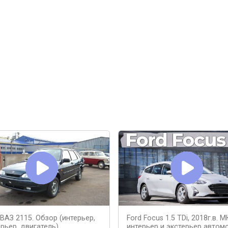
ВАЗ 2115. Обзор (интерьер,
Ford Focus 1.5 TDi, 2018г.в. М
рьер, двигатель).
интерьер и экстерьер автом