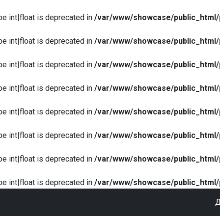
pe int|float is deprecated in
/var/www/showcase/public_html/
pe int|float is deprecated in
/var/www/showcase/public_html/
pe int|float is deprecated in
/var/www/showcase/public_html/
pe int|float is deprecated in
/var/www/showcase/public_html/
pe int|float is deprecated in
/var/www/showcase/public_html/
pe int|float is deprecated in
/var/www/showcase/public_html/
pe int|float is deprecated in
/var/www/showcase/public_html/
pe int|float is deprecated in
/var/www/showcase/public_html/
Д