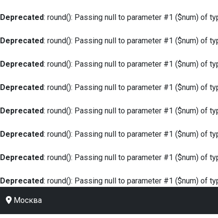
Deprecated
: round(): Passing null to parameter #1 ($num) of ty
Deprecated
: round(): Passing null to parameter #1 ($num) of ty
Deprecated
: round(): Passing null to parameter #1 ($num) of ty
Deprecated
: round(): Passing null to parameter #1 ($num) of ty
Deprecated
: round(): Passing null to parameter #1 ($num) of ty
Deprecated
: round(): Passing null to parameter #1 ($num) of ty
Deprecated
: round(): Passing null to parameter #1 ($num) of ty
Deprecated
: round(): Passing null to parameter #1 ($num) of ty
Москва