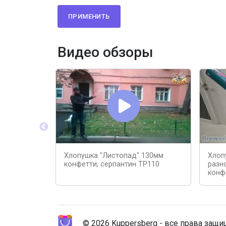
ПРИМЕНИТЬ
Видео обзоры
Хлопушка "Листопад" 130мм
Хлоп
конфетти, серпантин ТР110
разн
конф
© 2026 Kuppersberg - все права защ