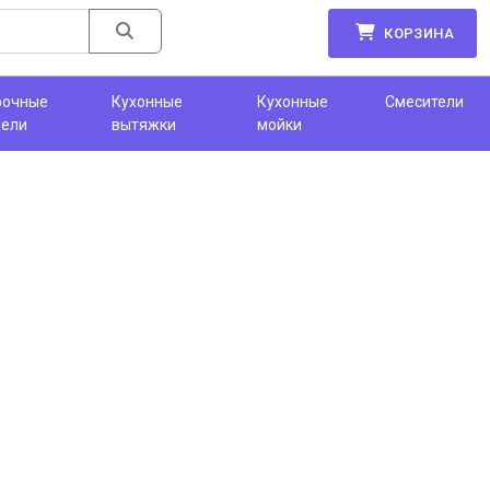
КОРЗИНА
рочные
Кухонные
Кухонные
Смесители
нели
вытяжки
мойки