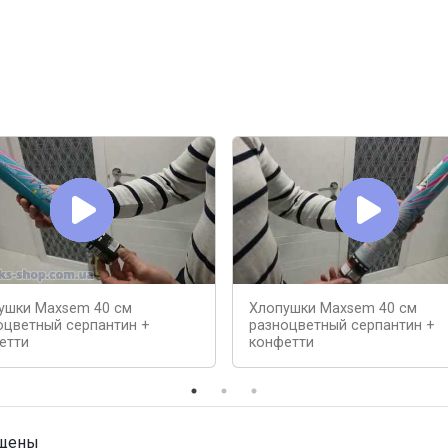
ушки Maxsem 40 см
Хлопушки Maxsem 40 см
оцветный серпантин +
разноцветный серпантин +
етти
конфетти
ищены