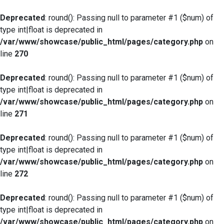
Deprecated
: round(): Passing null to parameter #1 ($num) of
type int|float is deprecated in
/var/www/showcase/public_html/pages/category.php
on
line
270
Deprecated
: round(): Passing null to parameter #1 ($num) of
type int|float is deprecated in
/var/www/showcase/public_html/pages/category.php
on
line
271
Deprecated
: round(): Passing null to parameter #1 ($num) of
type int|float is deprecated in
/var/www/showcase/public_html/pages/category.php
on
line
272
Deprecated
: round(): Passing null to parameter #1 ($num) of
type int|float is deprecated in
/var/www/showcase/public_html/pages/category.php
on