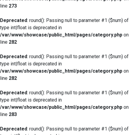
line
273
Deprecated
: round(): Passing null to parameter #1 ($num) of
type int|float is deprecated in
/var/www/showcase/public_html/pages/category.php
on
line
282
Deprecated
: round(): Passing null to parameter #1 ($num) of
type int|float is deprecated in
/var/www/showcase/public_html/pages/category.php
on
line
282
Deprecated
: round(): Passing null to parameter #1 ($num) of
type int|float is deprecated in
/var/www/showcase/public_html/pages/category.php
on
line
283
Deprecated
: round(): Passing null to parameter #1 ($num) of