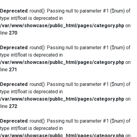
Deprecated
: round(): Passing null to parameter #1 ($num) of
type int|float is deprecated in
/var/www/showcase/public_html/pages/category.php
on
line
270
Deprecated
: round(): Passing null to parameter #1 ($num) of
type int|float is deprecated in
/var/www/showcase/public_html/pages/category.php
on
line
271
Deprecated
: round(): Passing null to parameter #1 ($num) of
type int|float is deprecated in
/var/www/showcase/public_html/pages/category.php
on
line
272
Deprecated
: round(): Passing null to parameter #1 ($num) of
type int|float is deprecated in
/var/www/showcase/public_html/pages/category.php
on