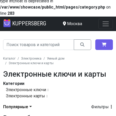
type int|float is deprecated in
/var/www/showcase/public_html/pages/category.php
on
line
283
KUPPERSBERG
Москва
Каталог
Электроника
Умный дом
Электронные ключи и карты
Электронные ключи и карты
Категории
Электронные ключи
0
Электронные карты
0
Популярные
Фильтры