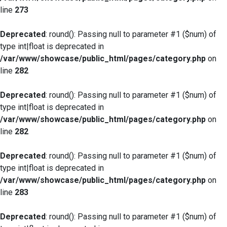
line
273
Deprecated
: round(): Passing null to parameter #1 ($num) of
type int|float is deprecated in
/var/www/showcase/public_html/pages/category.php
on
line
282
Deprecated
: round(): Passing null to parameter #1 ($num) of
type int|float is deprecated in
/var/www/showcase/public_html/pages/category.php
on
line
282
Deprecated
: round(): Passing null to parameter #1 ($num) of
type int|float is deprecated in
/var/www/showcase/public_html/pages/category.php
on
line
283
Deprecated
: round(): Passing null to parameter #1 ($num) of