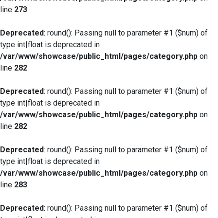
line
273
Deprecated
: round(): Passing null to parameter #1 ($num) of
type int|float is deprecated in
/var/www/showcase/public_html/pages/category.php
on
line
282
Deprecated
: round(): Passing null to parameter #1 ($num) of
type int|float is deprecated in
/var/www/showcase/public_html/pages/category.php
on
line
282
Deprecated
: round(): Passing null to parameter #1 ($num) of
type int|float is deprecated in
/var/www/showcase/public_html/pages/category.php
on
line
283
Deprecated
: round(): Passing null to parameter #1 ($num) of