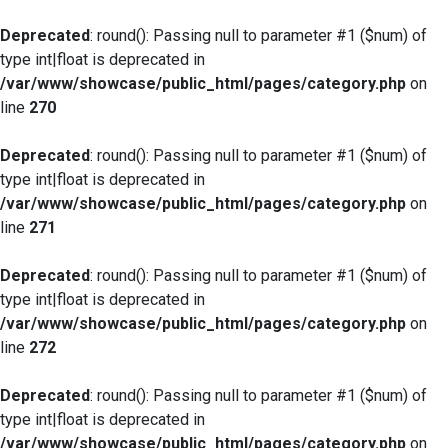
Deprecated
: round(): Passing null to parameter #1 ($num) of
type int|float is deprecated in
/var/www/showcase/public_html/pages/category.php
on
line
270
Deprecated
: round(): Passing null to parameter #1 ($num) of
type int|float is deprecated in
/var/www/showcase/public_html/pages/category.php
on
line
271
Deprecated
: round(): Passing null to parameter #1 ($num) of
type int|float is deprecated in
/var/www/showcase/public_html/pages/category.php
on
line
272
Deprecated
: round(): Passing null to parameter #1 ($num) of
type int|float is deprecated in
/var/www/showcase/public_html/pages/category.php
on