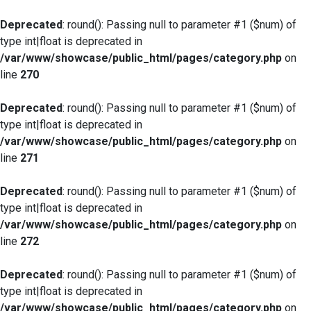
Deprecated
: round(): Passing null to parameter #1 ($num) of
type int|float is deprecated in
/var/www/showcase/public_html/pages/category.php
on
line
270
Deprecated
: round(): Passing null to parameter #1 ($num) of
type int|float is deprecated in
/var/www/showcase/public_html/pages/category.php
on
line
271
Deprecated
: round(): Passing null to parameter #1 ($num) of
type int|float is deprecated in
/var/www/showcase/public_html/pages/category.php
on
line
272
Deprecated
: round(): Passing null to parameter #1 ($num) of
type int|float is deprecated in
/var/www/showcase/public_html/pages/category.php
on