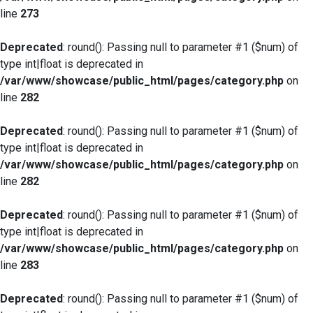
line
273
Deprecated
: round(): Passing null to parameter #1 ($num) of
type int|float is deprecated in
/var/www/showcase/public_html/pages/category.php
on
line
282
Deprecated
: round(): Passing null to parameter #1 ($num) of
type int|float is deprecated in
/var/www/showcase/public_html/pages/category.php
on
line
282
Deprecated
: round(): Passing null to parameter #1 ($num) of
type int|float is deprecated in
/var/www/showcase/public_html/pages/category.php
on
line
283
Deprecated
: round(): Passing null to parameter #1 ($num) of