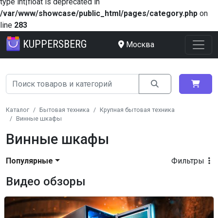
type int|float is deprecated in
/var/www/showcase/public_html/pages/category.php
on
line
283
KUPPERSBERG
Москва
Каталог
Бытовая техника
Крупная бытовая техника
Винные шкафы
Винные шкафы
Популярные
Фильтры
Видео обзоры