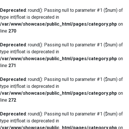
Deprecated
: round(): Passing null to parameter #1 ($num) of
type int|float is deprecated in
/var/www/showcase/public_html/pages/category.php
on
line
270
Deprecated
: round(): Passing null to parameter #1 ($num) of
type int|float is deprecated in
/var/www/showcase/public_html/pages/category.php
on
line
271
Deprecated
: round(): Passing null to parameter #1 ($num) of
type int|float is deprecated in
/var/www/showcase/public_html/pages/category.php
on
line
272
Deprecated
: round(): Passing null to parameter #1 ($num) of
type int|float is deprecated in
/var/www/showcase/public_html/pages/category.php
on