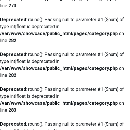
line
273
Deprecated
: round(): Passing null to parameter #1 ($num) of
type int|float is deprecated in
/var/www/showcase/public_html/pages/category.php
on
line
282
Deprecated
: round(): Passing null to parameter #1 ($num) of
type int|float is deprecated in
/var/www/showcase/public_html/pages/category.php
on
line
282
Deprecated
: round(): Passing null to parameter #1 ($num) of
type int|float is deprecated in
/var/www/showcase/public_html/pages/category.php
on
line
283
Deprecated
: round(): Passing null to parameter #1 ($num) of