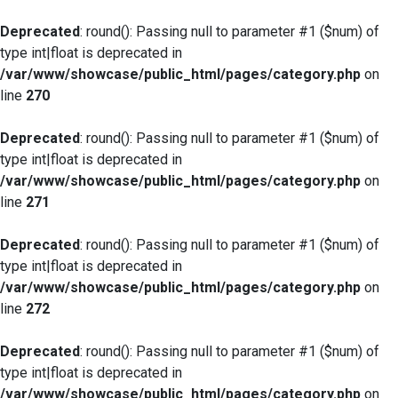
Deprecated
: round(): Passing null to parameter #1 ($num) of
type int|float is deprecated in
/var/www/showcase/public_html/pages/category.php
on
line
270
Deprecated
: round(): Passing null to parameter #1 ($num) of
type int|float is deprecated in
/var/www/showcase/public_html/pages/category.php
on
line
271
Deprecated
: round(): Passing null to parameter #1 ($num) of
type int|float is deprecated in
/var/www/showcase/public_html/pages/category.php
on
line
272
Deprecated
: round(): Passing null to parameter #1 ($num) of
type int|float is deprecated in
/var/www/showcase/public_html/pages/category.php
on