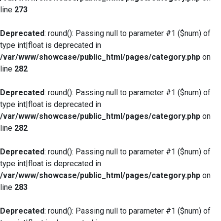
line
273
Deprecated
: round(): Passing null to parameter #1 ($num) of
type int|float is deprecated in
/var/www/showcase/public_html/pages/category.php
on
line
282
Deprecated
: round(): Passing null to parameter #1 ($num) of
type int|float is deprecated in
/var/www/showcase/public_html/pages/category.php
on
line
282
Deprecated
: round(): Passing null to parameter #1 ($num) of
type int|float is deprecated in
/var/www/showcase/public_html/pages/category.php
on
line
283
Deprecated
: round(): Passing null to parameter #1 ($num) of