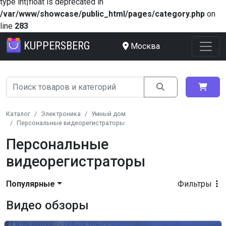
type int|float is deprecated in
/var/www/showcase/public_html/pages/category.php
on
line
283
KUPPERSBERG
Москва
Каталог
Электроника
Умный дом
Персональные видеорегистраторы
Персональные
видеорегистраторы
Популярные
Фильтры
Видео обзоры