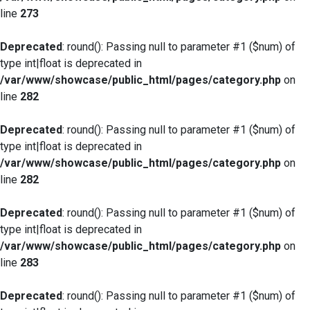
line
273
Deprecated
: round(): Passing null to parameter #1 ($num) of
type int|float is deprecated in
/var/www/showcase/public_html/pages/category.php
on
line
282
Deprecated
: round(): Passing null to parameter #1 ($num) of
type int|float is deprecated in
/var/www/showcase/public_html/pages/category.php
on
line
282
Deprecated
: round(): Passing null to parameter #1 ($num) of
type int|float is deprecated in
/var/www/showcase/public_html/pages/category.php
on
line
283
Deprecated
: round(): Passing null to parameter #1 ($num) of