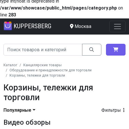
type int|float is deprecated in
/var/www/showcase/public_html/pages/category.php
on
line
283
KUPPERSBERG
Москва
Каталог
Канцелярские товары
Оборудование и принадлежности для торговли
Корзины, тележки для торговли
Корзины, тележки для
торговли
Популярные
Фильтры
Видео обзоры