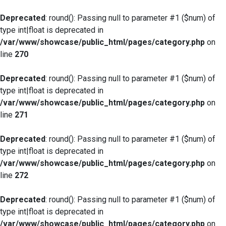
Deprecated
: round(): Passing null to parameter #1 ($num) of
type int|float is deprecated in
/var/www/showcase/public_html/pages/category.php
on
line
270
Deprecated
: round(): Passing null to parameter #1 ($num) of
type int|float is deprecated in
/var/www/showcase/public_html/pages/category.php
on
line
271
Deprecated
: round(): Passing null to parameter #1 ($num) of
type int|float is deprecated in
/var/www/showcase/public_html/pages/category.php
on
line
272
Deprecated
: round(): Passing null to parameter #1 ($num) of
type int|float is deprecated in
/var/www/showcase/public_html/pages/category.php
on