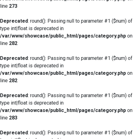
line
273
Deprecated
: round(): Passing null to parameter #1 ($num) of
type int|float is deprecated in
/var/www/showcase/public_html/pages/category.php
on
line
282
Deprecated
: round(): Passing null to parameter #1 ($num) of
type int|float is deprecated in
/var/www/showcase/public_html/pages/category.php
on
line
282
Deprecated
: round(): Passing null to parameter #1 ($num) of
type int|float is deprecated in
/var/www/showcase/public_html/pages/category.php
on
line
283
Deprecated
: round(): Passing null to parameter #1 ($num) of