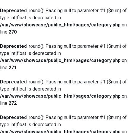
Deprecated
: round(): Passing null to parameter #1 ($num) of
type int|float is deprecated in
/var/www/showcase/public_html/pages/category.php
on
line
270
Deprecated
: round(): Passing null to parameter #1 ($num) of
type int|float is deprecated in
/var/www/showcase/public_html/pages/category.php
on
line
271
Deprecated
: round(): Passing null to parameter #1 ($num) of
type int|float is deprecated in
/var/www/showcase/public_html/pages/category.php
on
line
272
Deprecated
: round(): Passing null to parameter #1 ($num) of
type int|float is deprecated in
/var/www/showcase/public_html/pages/category.php
on