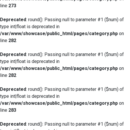
line
273
Deprecated
: round(): Passing null to parameter #1 ($num) of
type int|float is deprecated in
/var/www/showcase/public_html/pages/category.php
on
line
282
Deprecated
: round(): Passing null to parameter #1 ($num) of
type int|float is deprecated in
/var/www/showcase/public_html/pages/category.php
on
line
282
Deprecated
: round(): Passing null to parameter #1 ($num) of
type int|float is deprecated in
/var/www/showcase/public_html/pages/category.php
on
line
283
Deprecated
: round(): Passing null to parameter #1 ($num) of