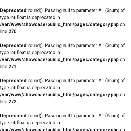
Deprecated
: round(): Passing null to parameter #1 ($num) of
type int|float is deprecated in
/var/www/showcase/public_html/pages/category.php
on
line
270
Deprecated
: round(): Passing null to parameter #1 ($num) of
type int|float is deprecated in
/var/www/showcase/public_html/pages/category.php
on
line
271
Deprecated
: round(): Passing null to parameter #1 ($num) of
type int|float is deprecated in
/var/www/showcase/public_html/pages/category.php
on
line
272
Deprecated
: round(): Passing null to parameter #1 ($num) of
type int|float is deprecated in
/var/www/showcase/public_html/pages/category.php
on