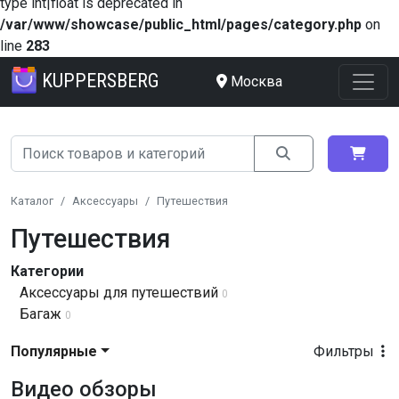
type int|float is deprecated in
/var/www/showcase/public_html/pages/category.php
on
line
283
KUPPERSBERG
Москва
Каталог
Аксессуары
Путешествия
Путешествия
Категории
Аксессуары для путешествий
0
Багаж
0
Популярные
Фильтры
Видео обзоры