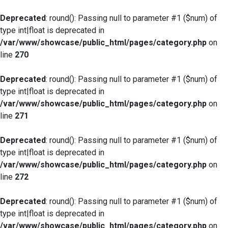
Deprecated
: round(): Passing null to parameter #1 ($num) of
type int|float is deprecated in
/var/www/showcase/public_html/pages/category.php
on
line
270
Deprecated
: round(): Passing null to parameter #1 ($num) of
type int|float is deprecated in
/var/www/showcase/public_html/pages/category.php
on
line
271
Deprecated
: round(): Passing null to parameter #1 ($num) of
type int|float is deprecated in
/var/www/showcase/public_html/pages/category.php
on
line
272
Deprecated
: round(): Passing null to parameter #1 ($num) of
type int|float is deprecated in
/var/www/showcase/public_html/pages/category.php
on