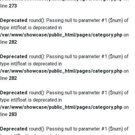
line
273
Deprecated
: round(): Passing null to parameter #1 ($num) of
type int|float is deprecated in
/var/www/showcase/public_html/pages/category.php
on
line
282
Deprecated
: round(): Passing null to parameter #1 ($num) of
type int|float is deprecated in
/var/www/showcase/public_html/pages/category.php
on
line
282
Deprecated
: round(): Passing null to parameter #1 ($num) of
type int|float is deprecated in
/var/www/showcase/public_html/pages/category.php
on
line
283
Deprecated
: round(): Passing null to parameter #1 ($num) of