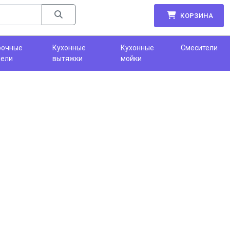
КОРЗИНА
рочные
Кухонные
Кухонные
Смесители
нели
вытяжки
мойки