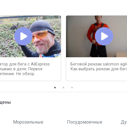
тор для бега с AliExpress:
Беговой рюкзак salomon agile
тываю в деле. Первое
Как выбрать рюкзак для бег
атление. Не обзор.
ищены
Морозильные
Посудомоечные
Ду