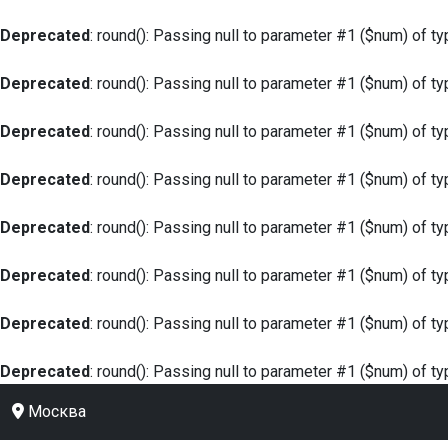
Deprecated
: round(): Passing null to parameter #1 ($num) of ty
Deprecated
: round(): Passing null to parameter #1 ($num) of ty
Deprecated
: round(): Passing null to parameter #1 ($num) of ty
Deprecated
: round(): Passing null to parameter #1 ($num) of ty
Deprecated
: round(): Passing null to parameter #1 ($num) of ty
Deprecated
: round(): Passing null to parameter #1 ($num) of ty
Deprecated
: round(): Passing null to parameter #1 ($num) of ty
Deprecated
: round(): Passing null to parameter #1 ($num) of ty
Москва