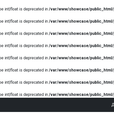
pe int|float is deprecated in
/var/www/showcase/public_html/
pe int|float is deprecated in
/var/www/showcase/public_html/
pe int|float is deprecated in
/var/www/showcase/public_html/
pe int|float is deprecated in
/var/www/showcase/public_html/
pe int|float is deprecated in
/var/www/showcase/public_html/
pe int|float is deprecated in
/var/www/showcase/public_html/
pe int|float is deprecated in
/var/www/showcase/public_html/
pe int|float is deprecated in
/var/www/showcase/public_html/
Д