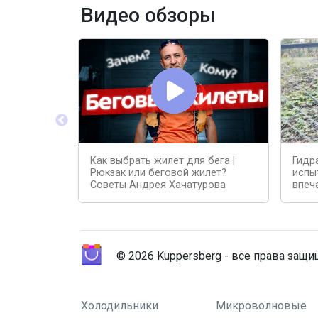
Видео обзоры
Как выбрать жилет для бега |
Гидра
Рюкзак или беговой жилет?
испы
Советы Андрея Хачатурова
впеч
© 2026 Kuppersberg - все права защ
Холодильники
Микроволновые