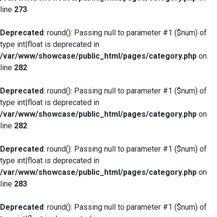
line
273
Deprecated
: round(): Passing null to parameter #1 ($num) of
type int|float is deprecated in
/var/www/showcase/public_html/pages/category.php
on
line
282
Deprecated
: round(): Passing null to parameter #1 ($num) of
type int|float is deprecated in
/var/www/showcase/public_html/pages/category.php
on
line
282
Deprecated
: round(): Passing null to parameter #1 ($num) of
type int|float is deprecated in
/var/www/showcase/public_html/pages/category.php
on
line
283
Deprecated
: round(): Passing null to parameter #1 ($num) of