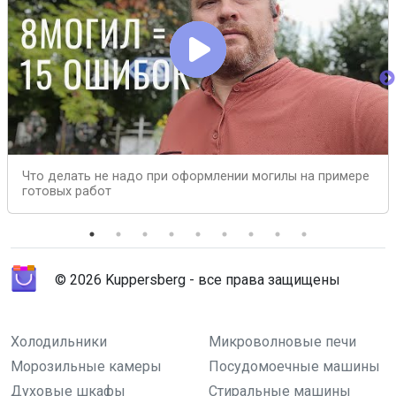
Что делать не надо при оформлении могилы на примере
готовых работ
© 2026 Kuppersberg - все права защищены
Холодильники
Микроволновые печи
Морозильные камеры
Посудомоечные машины
Духовые шкафы
Стиральные машины