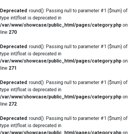
Deprecated
: round(): Passing null to parameter #1 ($num) of
type int|float is deprecated in
/var/www/showcase/public_html/pages/category.php
on
line
270
Deprecated
: round(): Passing null to parameter #1 ($num) of
type int|float is deprecated in
/var/www/showcase/public_html/pages/category.php
on
line
271
Deprecated
: round(): Passing null to parameter #1 ($num) of
type int|float is deprecated in
/var/www/showcase/public_html/pages/category.php
on
line
272
Deprecated
: round(): Passing null to parameter #1 ($num) of
type int|float is deprecated in
/var/www/showcase/public_html/pages/category.php
on