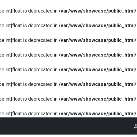
pe int|float is deprecated in
/var/www/showcase/public_html/
pe int|float is deprecated in
/var/www/showcase/public_html/
pe int|float is deprecated in
/var/www/showcase/public_html/
pe int|float is deprecated in
/var/www/showcase/public_html/
pe int|float is deprecated in
/var/www/showcase/public_html/
pe int|float is deprecated in
/var/www/showcase/public_html/
pe int|float is deprecated in
/var/www/showcase/public_html/
pe int|float is deprecated in
/var/www/showcase/public_html/
Д