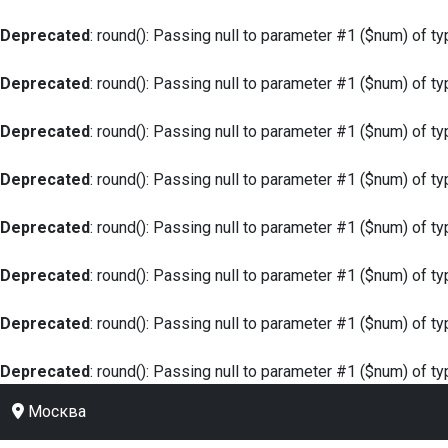
Deprecated
: round(): Passing null to parameter #1 ($num) of ty
Deprecated
: round(): Passing null to parameter #1 ($num) of ty
Deprecated
: round(): Passing null to parameter #1 ($num) of ty
Deprecated
: round(): Passing null to parameter #1 ($num) of ty
Deprecated
: round(): Passing null to parameter #1 ($num) of ty
Deprecated
: round(): Passing null to parameter #1 ($num) of ty
Deprecated
: round(): Passing null to parameter #1 ($num) of ty
Deprecated
: round(): Passing null to parameter #1 ($num) of ty
Москва