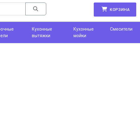
КОРЗИНА
рочные
Кухонные
Кухонные
Смесители
нели
вытяжки
мойки