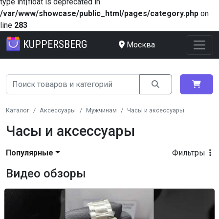
type int|float is deprecated in
/var/www/showcase/public_html/pages/category.php
on
line
283
KUPPERSBERG
Москва
Каталог
Аксессуары
Мужчинам
Часы и аксессуары
Часы и аксессуары
Популярные
Фильтры
Видео обзоры