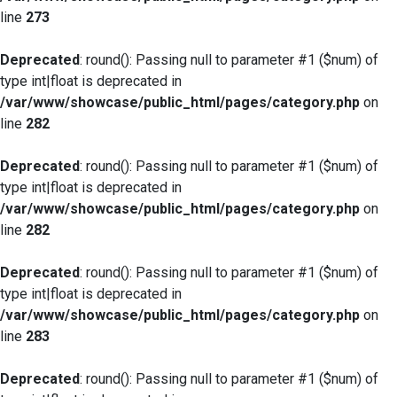
line
273
Deprecated
: round(): Passing null to parameter #1 ($num) of
type int|float is deprecated in
/var/www/showcase/public_html/pages/category.php
on
line
282
Deprecated
: round(): Passing null to parameter #1 ($num) of
type int|float is deprecated in
/var/www/showcase/public_html/pages/category.php
on
line
282
Deprecated
: round(): Passing null to parameter #1 ($num) of
type int|float is deprecated in
/var/www/showcase/public_html/pages/category.php
on
line
283
Deprecated
: round(): Passing null to parameter #1 ($num) of