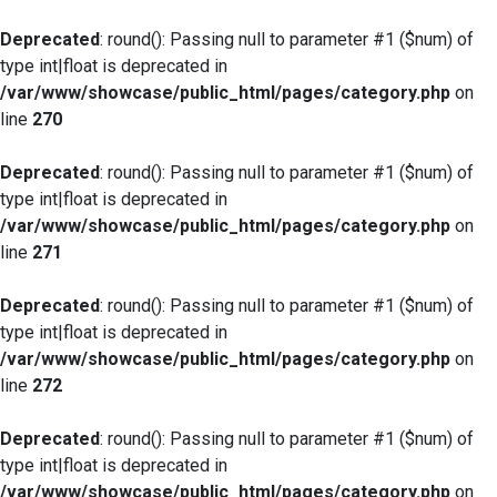
Deprecated
: round(): Passing null to parameter #1 ($num) of
type int|float is deprecated in
/var/www/showcase/public_html/pages/category.php
on
line
270
Deprecated
: round(): Passing null to parameter #1 ($num) of
type int|float is deprecated in
/var/www/showcase/public_html/pages/category.php
on
line
271
Deprecated
: round(): Passing null to parameter #1 ($num) of
type int|float is deprecated in
/var/www/showcase/public_html/pages/category.php
on
line
272
Deprecated
: round(): Passing null to parameter #1 ($num) of
type int|float is deprecated in
/var/www/showcase/public_html/pages/category.php
on