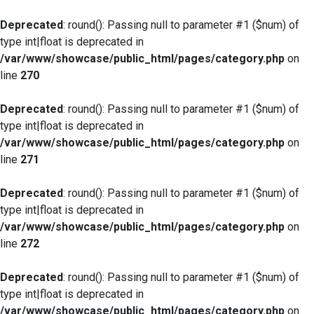
Deprecated
: round(): Passing null to parameter #1 ($num) of
type int|float is deprecated in
/var/www/showcase/public_html/pages/category.php
on
line
270
Deprecated
: round(): Passing null to parameter #1 ($num) of
type int|float is deprecated in
/var/www/showcase/public_html/pages/category.php
on
line
271
Deprecated
: round(): Passing null to parameter #1 ($num) of
type int|float is deprecated in
/var/www/showcase/public_html/pages/category.php
on
line
272
Deprecated
: round(): Passing null to parameter #1 ($num) of
type int|float is deprecated in
/var/www/showcase/public_html/pages/category.php
on