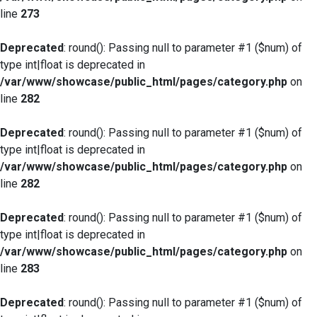
line
273
Deprecated
: round(): Passing null to parameter #1 ($num) of
type int|float is deprecated in
/var/www/showcase/public_html/pages/category.php
on
line
282
Deprecated
: round(): Passing null to parameter #1 ($num) of
type int|float is deprecated in
/var/www/showcase/public_html/pages/category.php
on
line
282
Deprecated
: round(): Passing null to parameter #1 ($num) of
type int|float is deprecated in
/var/www/showcase/public_html/pages/category.php
on
line
283
Deprecated
: round(): Passing null to parameter #1 ($num) of