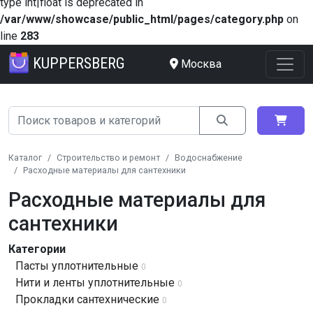
type int|float is deprecated in
/var/www/showcase/public_html/pages/category.php
on
line
283
KUPPERSBERG
Москва
Каталог
Строительство и ремонт
Водоснабжение
Расходные материалы для сантехники
Расходные материалы для
сантехники
Категории
Пасты уплотнительные
0
Нити и ленты уплотнительные
0
Прокладки сантехнические
0