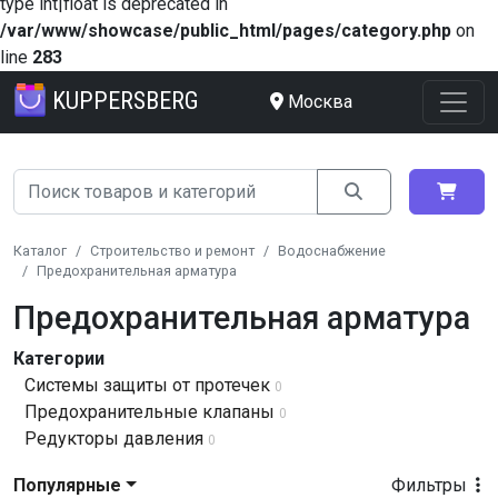
type int|float is deprecated in
/var/www/showcase/public_html/pages/category.php
on
line
283
KUPPERSBERG
Москва
Каталог
Строительство и ремонт
Водоснабжение
Предохранительная арматура
Предохранительная арматура
Категории
Системы защиты от протечек
0
Предохранительные клапаны
0
Редукторы давления
0
Популярные
Фильтры