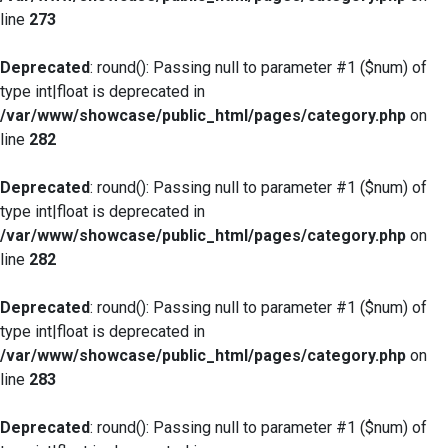
line
273
Deprecated
: round(): Passing null to parameter #1 ($num) of
type int|float is deprecated in
/var/www/showcase/public_html/pages/category.php
on
line
282
Deprecated
: round(): Passing null to parameter #1 ($num) of
type int|float is deprecated in
/var/www/showcase/public_html/pages/category.php
on
line
282
Deprecated
: round(): Passing null to parameter #1 ($num) of
type int|float is deprecated in
/var/www/showcase/public_html/pages/category.php
on
line
283
Deprecated
: round(): Passing null to parameter #1 ($num) of