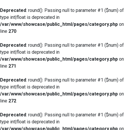
Deprecated
: round(): Passing null to parameter #1 ($num) of
type int|float is deprecated in
/var/www/showcase/public_html/pages/category.php
on
line
270
Deprecated
: round(): Passing null to parameter #1 ($num) of
type int|float is deprecated in
/var/www/showcase/public_html/pages/category.php
on
line
271
Deprecated
: round(): Passing null to parameter #1 ($num) of
type int|float is deprecated in
/var/www/showcase/public_html/pages/category.php
on
line
272
Deprecated
: round(): Passing null to parameter #1 ($num) of
type int|float is deprecated in
/var/www/showcase/public_html/pages/category.php
on