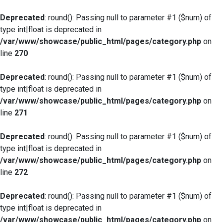
Deprecated
: round(): Passing null to parameter #1 ($num) of
type int|float is deprecated in
/var/www/showcase/public_html/pages/category.php
on
line
270
Deprecated
: round(): Passing null to parameter #1 ($num) of
type int|float is deprecated in
/var/www/showcase/public_html/pages/category.php
on
line
271
Deprecated
: round(): Passing null to parameter #1 ($num) of
type int|float is deprecated in
/var/www/showcase/public_html/pages/category.php
on
line
272
Deprecated
: round(): Passing null to parameter #1 ($num) of
type int|float is deprecated in
/var/www/showcase/public_html/pages/category.php
on