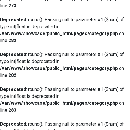
line
273
Deprecated
: round(): Passing null to parameter #1 ($num) of
type int|float is deprecated in
/var/www/showcase/public_html/pages/category.php
on
line
282
Deprecated
: round(): Passing null to parameter #1 ($num) of
type int|float is deprecated in
/var/www/showcase/public_html/pages/category.php
on
line
282
Deprecated
: round(): Passing null to parameter #1 ($num) of
type int|float is deprecated in
/var/www/showcase/public_html/pages/category.php
on
line
283
Deprecated
: round(): Passing null to parameter #1 ($num) of